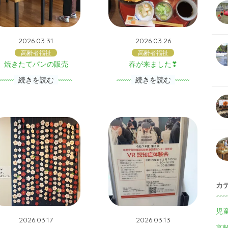
2026.03.31
2026.03.26
高齢者福祉
高齢者福祉
焼きたてパンの販売
春が来ました❣
続きを読む
続きを読む
カ
児
2026.03.17
2026.03.13
高