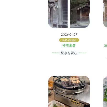
2026.01.27
高齢者福祉
神馬牽参
続きを読む