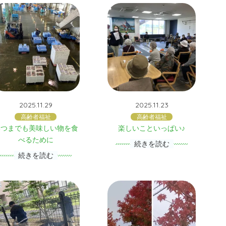
2025.11.29
2025.11.23
高齢者福祉
高齢者福祉
いつまでも美味しい物を食
楽しいこといっぱい♪
べるために
続きを読む
続きを読む