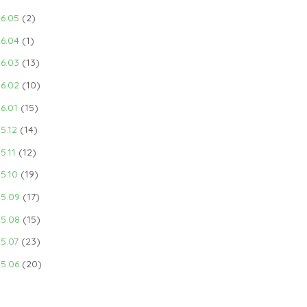
6.05
(2)
6.04
(1)
6.03
(13)
6.02
(10)
6.01
(15)
5.12
(14)
5.11
(12)
5.10
(19)
5.09
(17)
5.08
(15)
5.07
(23)
5.06
(20)