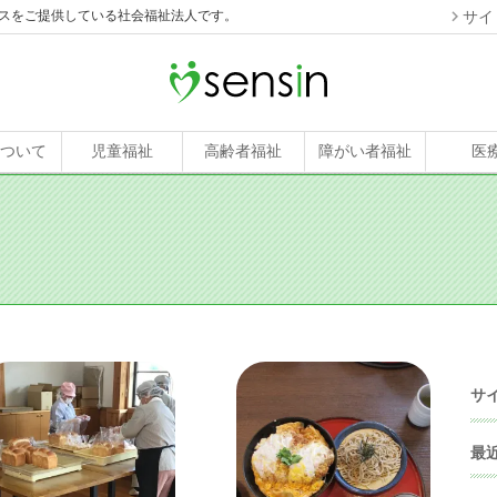
スをご提供している社会福祉法人です。
サイ
について
児童福祉
高齢者福祉
障がい者福祉
医
サ
最