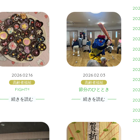
202
202
202
202
202
202
202
2026.02.16
2026.02.03
202
高齢者福祉
高齢者福祉
FIGHT!!
節分のひととき
202
続きを読む
続きを読む
202
202
202