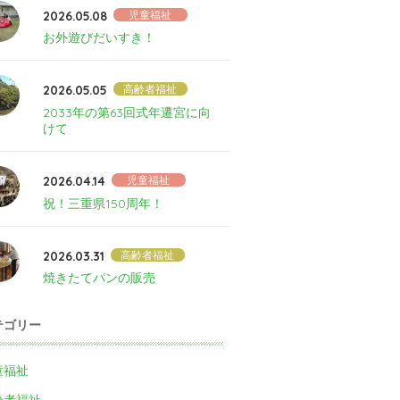
2026.05.08
児童福祉
お外遊びだいすき！
2026.05.05
高齢者福祉
2033年の第63回式年遷宮に向
けて
2026.04.14
児童福祉
祝！三重県150周年！
2026.03.31
高齢者福祉
焼きたてパンの販売
テゴリー
童福祉
齢者福祉