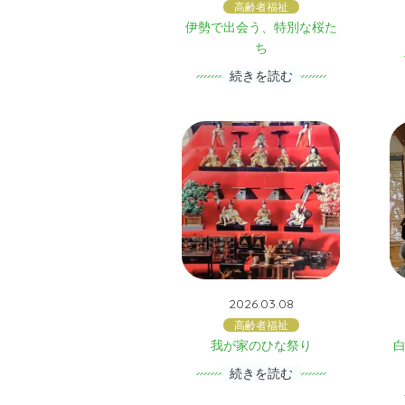
高齢者福祉
伊勢で出会う、特別な桜た
ち
続きを読む
2026.03.08
高齢者福祉
我が家のひな祭り
続きを読む