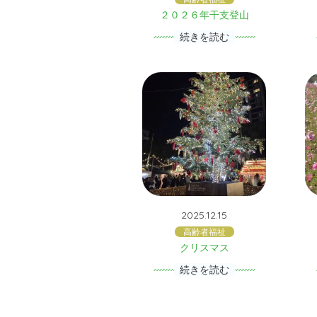
２０２６年干支登山
続きを読む
2025.12.15
高齢者福祉
クリスマス
続きを読む