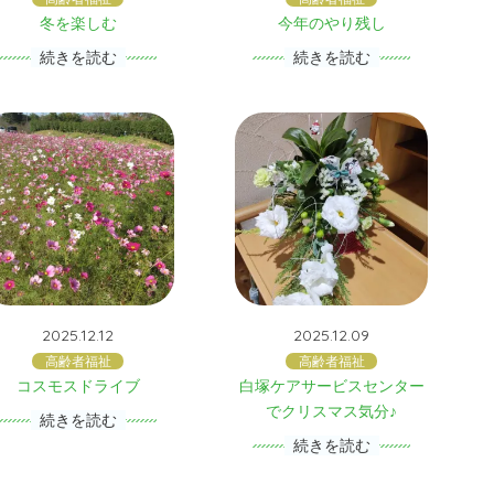
冬を楽しむ
今年のやり残し
続きを読む
続きを読む
2025.12.12
2025.12.09
高齢者福祉
高齢者福祉
コスモスドライブ
白塚ケアサービスセンター
でクリスマス気分♪
続きを読む
続きを読む