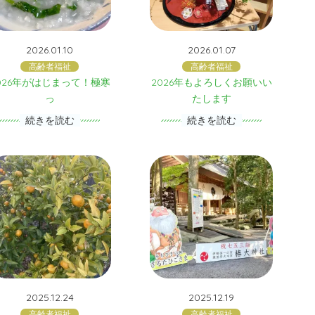
2026.01.10
2026.01.07
高齢者福祉
高齢者福祉
026年がはじまって！極寒
2026年もよろしくお願いい
っ
たします
続きを読む
続きを読む
2025.12.24
2025.12.19
高齢者福祉
高齢者福祉