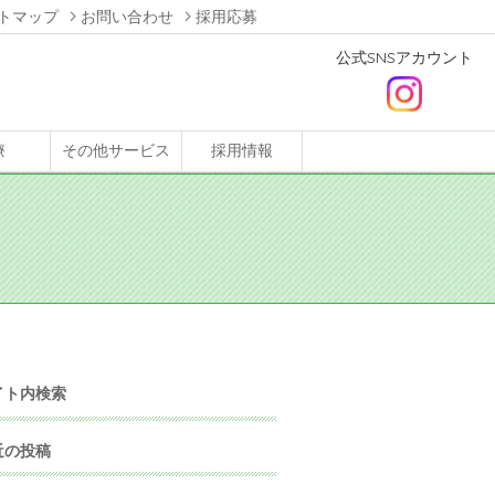
トマップ
お問い合わせ
採用応募
公式SNSアカウント
療
その他サービス
採用情報
イト内検索
近の投稿