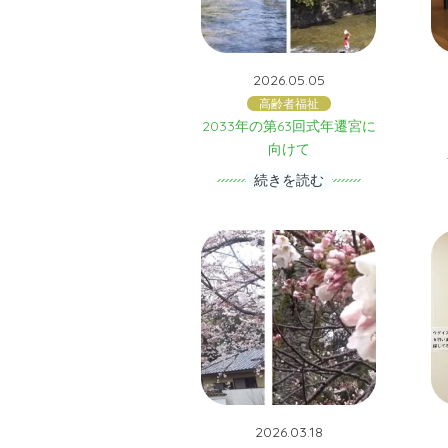
2026.05.05
高齢者福祉
2033年の第63回式年遷宮に
向けて
続きを読む
2026.03.18