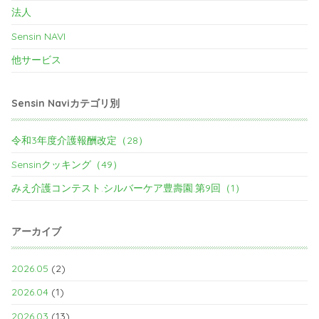
法人
Sensin NAVI
他サービス
Sensin Naviカテゴリ別
令和3年度介護報酬改定（28）
Sensinクッキング（49）
みえ介護コンテスト.シルバーケア豊壽園.第9回（1）
アーカイブ
2026.05
(2)
2026.04
(1)
2026.03
(13)