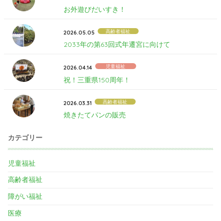
お外遊びだいすき！
高齢者福祉
2026.05.05
2033年の第63回式年遷宮に向けて
児童福祉
2026.04.14
祝！三重県150周年！
高齢者福祉
2026.03.31
焼きたてパンの販売
カテゴリー
児童福祉
高齢者福祉
障がい福祉
医療