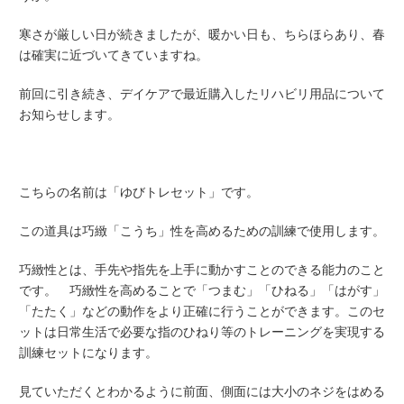
寒さが厳しい日が続きましたが、暖かい日も、ちらほらあり、春
は確実に近づいてきていますね。
前回に引き続き、デイケアで最近購入したリハビリ用品について
お知らせします。
こちらの名前は「ゆびトレセット」です。
この道具は巧緻「こうち」性を高めるための訓練で使用します。
巧緻性とは、手先や指先を上手に動かすことのできる能力のこと
です。 巧緻性を高めることで「つまむ」「ひねる」「はがす」
「たたく」などの動作をより正確に行うことができます。このセ
ットは日常生活で必要な指のひねり等のトレーニングを実現する
訓練セットになります。
見ていただくとわかるように前面、側面には大小のネジをはめる