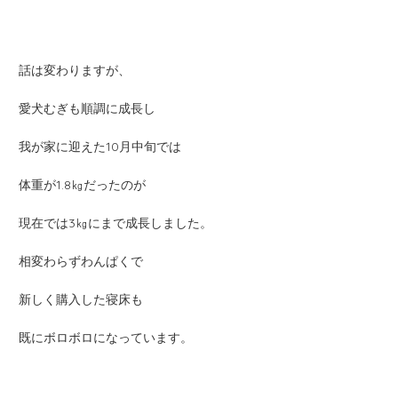
話は変わりますが、
愛犬むぎも順調に成長し
我が家に迎えた10月中旬では
体重が1.8㎏だったのが
現在では3㎏にまで成長しました。
相変わらずわんぱくで
新しく購入した寝床も
既にボロボロになっています。