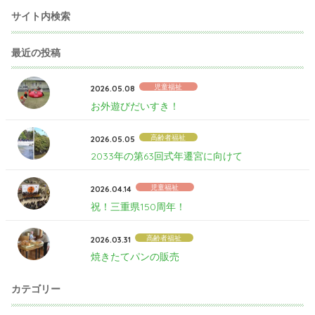
サイト内検索
最近の投稿
児童福祉
2026.05.08
お外遊びだいすき！
高齢者福祉
2026.05.05
2033年の第63回式年遷宮に向けて
児童福祉
2026.04.14
祝！三重県150周年！
高齢者福祉
2026.03.31
焼きたてパンの販売
カテゴリー