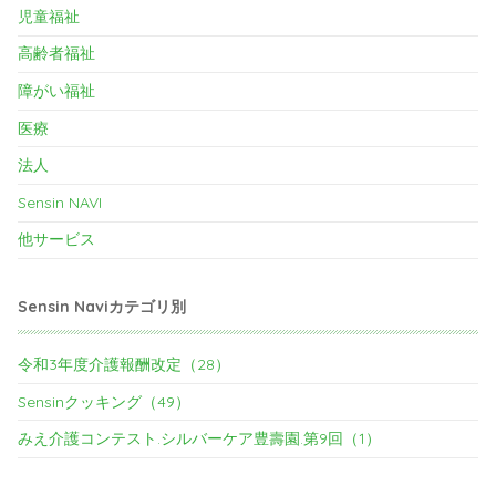
児童福祉
高齢者福祉
障がい福祉
医療
法人
Sensin NAVI
他サービス
Sensin Naviカテゴリ別
令和3年度介護報酬改定（28）
Sensinクッキング（49）
みえ介護コンテスト.シルバーケア豊壽園.第9回（1）