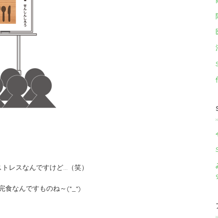
ストレスなんですけど…（笑）
なんですものね～(*_*)