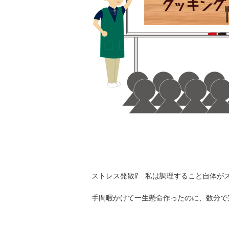
ストレス発散⁉ 私は調理すること自体が
手間暇かけて一生懸命作ったのに、数分で完食