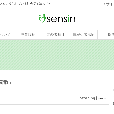
スをご提供している社会福祉法人です。
サイ
について
児童福祉
高齢者福祉
障がい者福祉
医
ス発散」
Posted by |
sensin