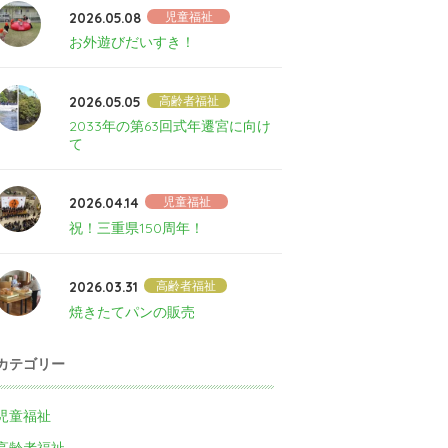
2026.05.08
児童福祉
お外遊びだいすき！
2026.05.05
高齢者福祉
2033年の第63回式年遷宮に向け
て
2026.04.14
児童福祉
祝！三重県150周年！
2026.03.31
高齢者福祉
焼きたてパンの販売
カテゴリー
児童福祉