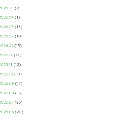
2026.05
(2)
2026.04
(1)
2026.03
(13)
2026.02
(10)
2026.01
(15)
2025.12
(14)
2025.11
(12)
2025.10
(19)
2025.09
(17)
2025.08
(15)
2025.07
(23)
2025.06
(20)