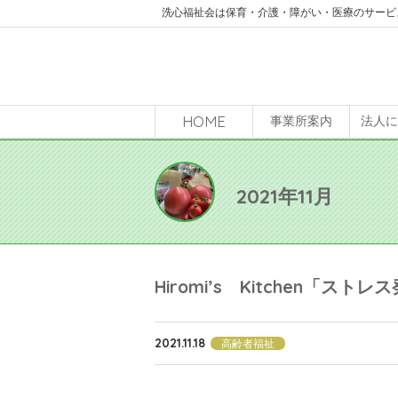
洗心福祉会は保育・介護・障がい・医療のサービ
HOME
事業所案内
法人
2021年11月
Hiromi’s Kitchen「ストレ
2021.11.18
高齢者福祉