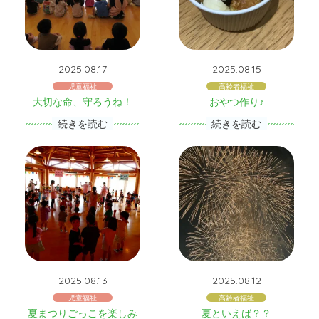
2025.08.17
2025.08.15
児童福祉
高齢者福祉
大切な命、守ろうね！
おやつ作り♪
続きを読む
続きを読む
2025.08.13
2025.08.12
児童福祉
高齢者福祉
夏まつりごっこを楽しみ
夏といえば？？