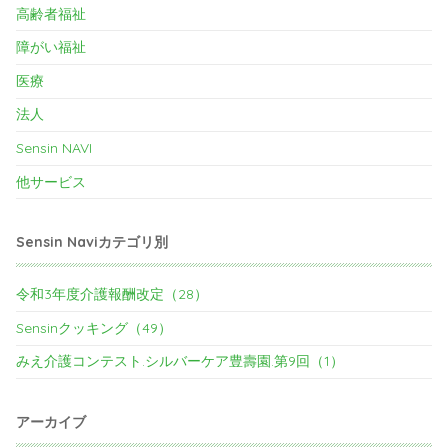
高齢者福祉
障がい福祉
医療
法人
Sensin NAVI
他サービス
Sensin Naviカテゴリ別
令和3年度介護報酬改定（28）
Sensinクッキング（49）
みえ介護コンテスト.シルバーケア豊壽園.第9回（1）
アーカイブ