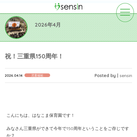
toggle
navigat
2026年4月
祝！三重県150周年！
Posted by |
sensin
2026.04.14
児童福祉
こんにちは、はなこま保育園です！
みなさん三重県ができて今年で150周年ということをご存じです
か？