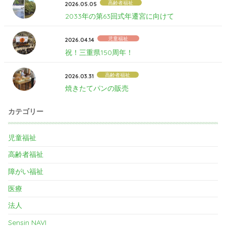
高齢者福祉
2026.05.05
2033年の第63回式年遷宮に向けて
児童福祉
2026.04.14
祝！三重県150周年！
高齢者福祉
2026.03.31
焼きたてパンの販売
カテゴリー
児童福祉
高齢者福祉
障がい福祉
医療
法人
Sensin NAVI