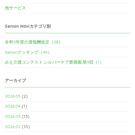
他サービス
Sensin Naviカテゴリ別
令和3年度介護報酬改定（28）
Sensinクッキング（49）
みえ介護コンテスト.シルバーケア豊壽園.第9回（1）
アーカイブ
2026.05
(2)
2026.04
(1)
2026.03
(13)
2026.02
(10)