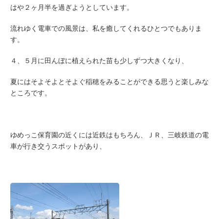
はや２ヶ月半を過ぎようとしています。
流れゆく電車での風景は、私を癒してくれるひとつでもありま
す。
４、５月に田んぼに植えられた苗も少しずつ大きくなり、
夏にはそよそよとそよぐ稲穂をみることができる思うと楽しみな
ところです。
ゆめっこ保育園の近くには近鉄はもちろん、ＪＲ、三岐鉄道の電
車が行き交うスポットがあり、