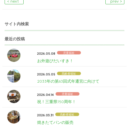
< next
prev >
サイト内検索
最近の投稿
児童福祉
2026.05.08
お外遊びだいすき！
高齢者福祉
2026.05.05
2033年の第63回式年遷宮に向けて
児童福祉
2026.04.14
祝！三重県150周年！
高齢者福祉
2026.03.31
焼きたてパンの販売