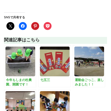
SNSで共有する
関連記事はこちら
今年もしまの杜農
七五三
運動会ごっこ、楽し
園、開園です！
みました！！