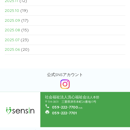
2025.11
(12)
2025.10
(19)
2025.09
(17)
2025.08
(15)
2025.07
(23)
2025.06
(20)
公式SNSアカウント
社会福祉法人洗心福祉会
法人本部
〒514-0831 三重県津市本町26番地13号
059-222-7700
(代表)
059-222-7701