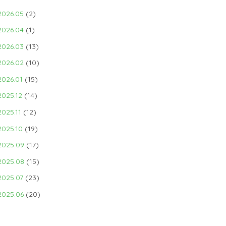
2026.05
(2)
2026.04
(1)
2026.03
(13)
2026.02
(10)
2026.01
(15)
2025.12
(14)
2025.11
(12)
2025.10
(19)
2025.09
(17)
2025.08
(15)
2025.07
(23)
2025.06
(20)