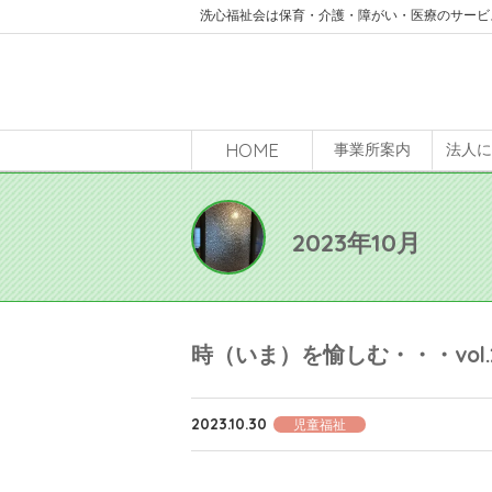
洗心福祉会は保育・介護・障がい・医療のサービ
HOME
事業所案内
法人
2023年10月
時（いま）を愉しむ・・・vol.
2023.10.30
児童福祉