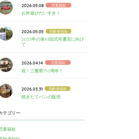
2026.05.08
児童福祉
お外遊びだいすき！
2026.05.05
高齢者福祉
2033年の第63回式年遷宮に向け
て
2026.04.14
児童福祉
祝！三重県150周年！
2026.03.31
高齢者福祉
焼きたてパンの販売
カテゴリー
児童福祉