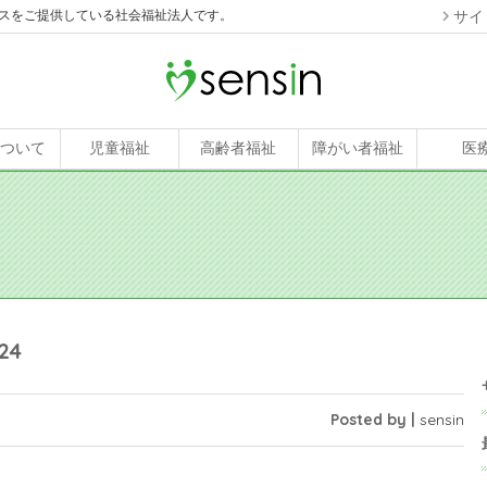
スをご提供している社会福祉法人です。
サイ
について
児童福祉
高齢者福祉
障がい者福祉
医
24
Posted by |
sensin