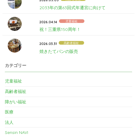
2026.05.05
2033年の第63回式年遷宮に向けて
児童福祉
2026.04.14
祝！三重県150周年！
高齢者福祉
2026.03.31
焼きたてパンの販売
カテゴリー
児童福祉
高齢者福祉
障がい福祉
医療
法人
Sensin NAVI