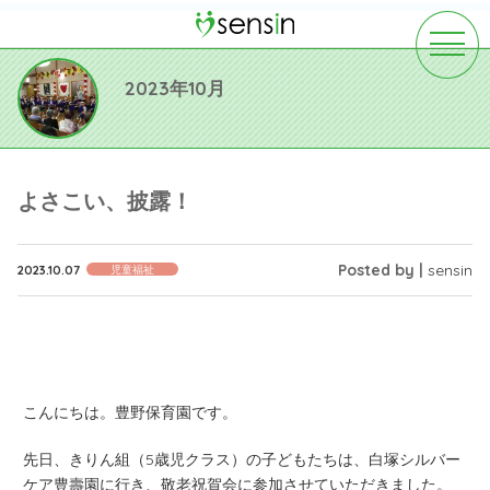
toggle
navigat
2023年10月
よさこい、披露！
Posted by |
sensin
2023.10.07
児童福祉
こんにちは。豊野保育園です。
先日、きりん組（5歳児クラス）の子どもたちは、白塚シルバー
ケア豊壽園に行き、敬老祝賀会に参加させていただきました。