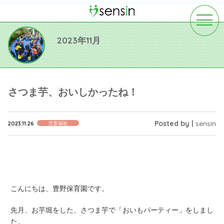
toggle
navigat
2023年11月
さつま芋、おいしかったね！
Posted by |
sensin
2023.11.26
児童福祉
こんにちは、豊野保育園です。
先月、お芋堀をした、さつま芋で「おいもパーティー」をしまし
た。