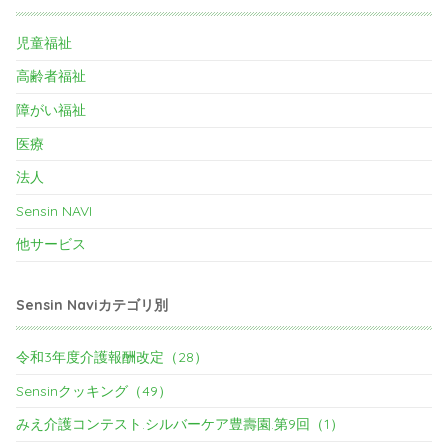
児童福祉
高齢者福祉
障がい福祉
医療
法人
Sensin NAVI
他サービス
Sensin Naviカテゴリ別
令和3年度介護報酬改定（28）
Sensinクッキング（49）
みえ介護コンテスト.シルバーケア豊壽園.第9回（1）