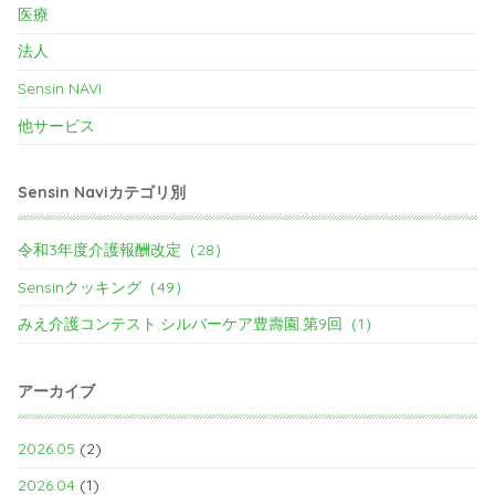
医療
法人
Sensin NAVI
他サービス
Sensin Naviカテゴリ別
令和3年度介護報酬改定（28）
Sensinクッキング（49）
みえ介護コンテスト.シルバーケア豊壽園.第9回（1）
アーカイブ
2026.05
(2)
2026.04
(1)