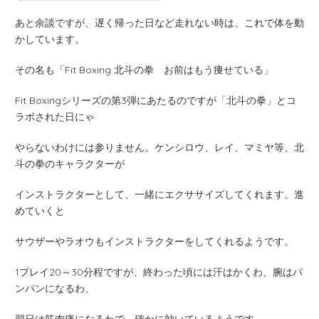
あと余談ですが、遅く帰った日など走れない時は、これで体を動
かしています。
その名も「Fit Boxing 北斗の拳 お前はもう痩せている」
Fit Boxingシリーズの第3弾にあたるのですが「北斗の拳」とコ
ラボされた日にゃ
やらないわけには参りません。ケンシロウ、レイ、マミヤ等、北
斗の拳のキャラクターが
インストラクターとして、一緒にエクササイズしてくれます。進
めていくと
サウザーやラオウもインストラクターをしてくれるようです。
1プレイ20～30分程ですが、終わった頃には汗はかくわ、腕はパ
ンパンになるわ、
翌日は筋肉痛になるわで、確かに効いているようです。