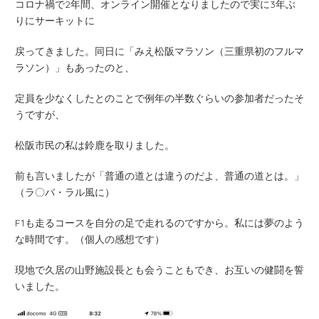
コロナ禍で2年間、オンライン開催となりましたので実に3年ぶ
りにサーキットに
戻ってきました。同日に「みえ松阪マラソン（三重県初のフルマ
ラソン）」もあったのと、
定員を少なくしたとのことで例年の半数ぐらいの参加者だったそ
うですが、
松阪市民の私は鈴鹿を取りました。
前も言いましたが「普通の道とは違うのだよ、普通の道とは。」
（ラ〇バ・ラル風に）
F1も走るコースを自分の足で走れるのですから。私には夢のよう
な時間です。（個人の感想です）
現地で久居の山野施設長とも会うこともでき、お互いの健闘を誓
いました。