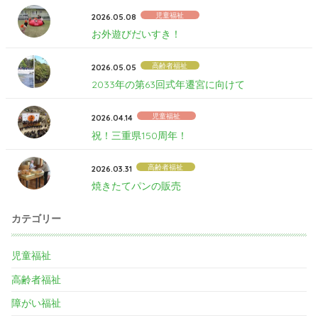
児童福祉
2026.05.08
お外遊びだいすき！
高齢者福祉
2026.05.05
2033年の第63回式年遷宮に向けて
児童福祉
2026.04.14
祝！三重県150周年！
高齢者福祉
2026.03.31
焼きたてパンの販売
カテゴリー
児童福祉
高齢者福祉
障がい福祉