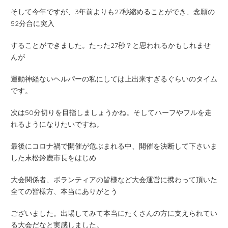
そして今年ですが、3年前よりも27秒縮めることができ、念願の
52分台に突入
することができました。たった27秒？と思われるかもしれませ
んが
運動神経ないヘルパーの私にしては上出来すぎるぐらいのタイム
です。
次は50分切りを目指しましょうかね。そしてハーフやフルを走
れるようになりたいですね。
最後にコロナ禍で開催が危ぶまれる中、開催を決断して下さいま
した末松鈴鹿市長をはじめ
大会関係者、ボランティアの皆様など大会運営に携わって頂いた
全ての皆様方、本当にありがとう
ございました。出場してみて本当にたくさんの方に支えられてい
る大会だなと実感しました。