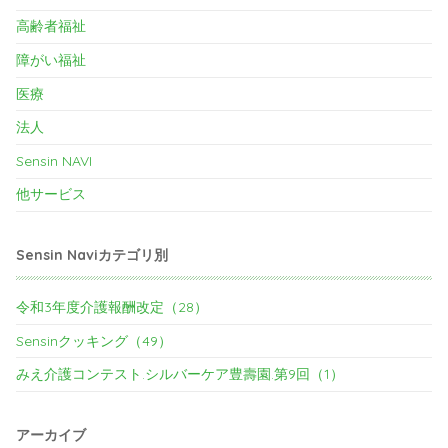
高齢者福祉
障がい福祉
医療
法人
Sensin NAVI
他サービス
Sensin Naviカテゴリ別
令和3年度介護報酬改定（28）
Sensinクッキング（49）
みえ介護コンテスト.シルバーケア豊壽園.第9回（1）
アーカイブ