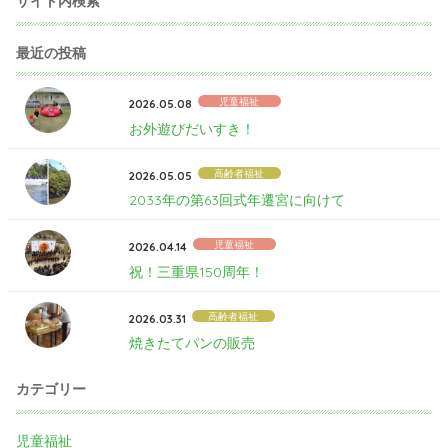
サイト内検索
最近の投稿
児童福祉
2026.05.08
お外遊びだいすき！
高齢者福祉
2026.05.05
2033年の第63回式年遷宮に向けて
児童福祉
2026.04.14
祝！三重県150周年！
高齢者福祉
2026.03.31
焼きたてパンの販売
カテゴリー
児童福祉