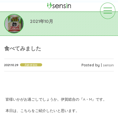
toggle
navigat
2021年10月
食べてみました
Posted by |
sensin
2021.10.29
高齢者福祉
皆様いかがお過ごしでしょうか。伊賀総合の『A・M』です。
本日は、こちらをご紹介したいと思います。