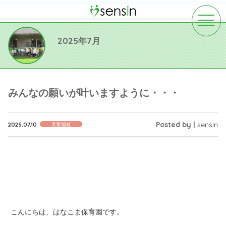
toggle
navigat
2025年7月
みんなの願いが叶いますように・・・
Posted by |
sensin
2025.07.10
児童福祉
こんにちは、はなこま保育園です。