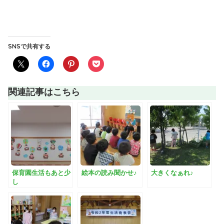
SNSで共有する
関連記事はこちら
保育園生活もあと少
絵本の読み聞かせ♪
大きくなぁれ♪
し