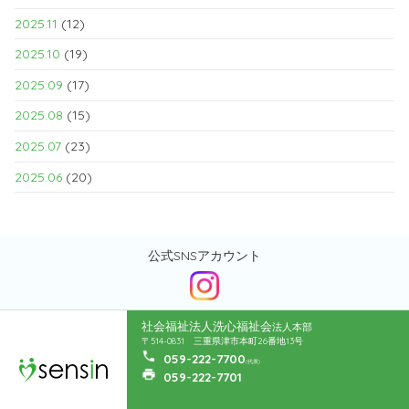
2025.11
(12)
2025.10
(19)
2025.09
(17)
2025.08
(15)
2025.07
(23)
2025.06
(20)
公式SNSアカウント
社会福祉法人洗心福祉会
法人本部
〒514-0831 三重県津市本町26番地13号
059-222-7700
(代表)
059-222-7701