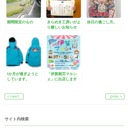
期間限定のもの
きらめき工房いがよ
休日の過ごし方。
り嬉しいお知らせ
1か月が過ぎようと
「伊賀就労マルシ
しています。
ェ」に出店します
< next
prev >
サイト内検索