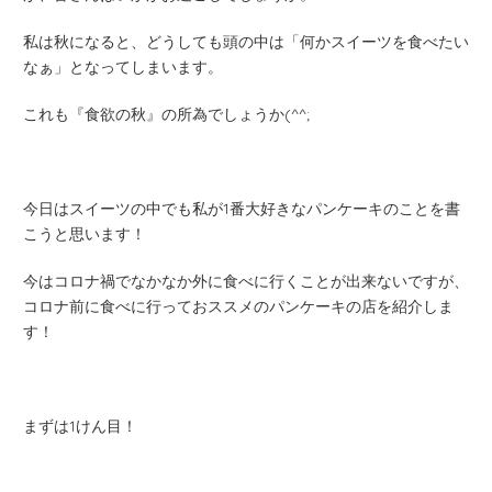
私は秋になると、どうしても頭の中は「何かスイーツを食べたい
なぁ」となってしまいます。
これも『食欲の秋』の所為でしょうか
(^^;
今日はスイーツの中でも私が
1
番大好きなパンケーキのことを書
こうと思います！
今はコロナ禍でなかなか外に食べに行くことが出来ないですが、
コロナ前に食べに行っておススメのパンケーキの店を紹介しま
す！
まずは
1
けん目！