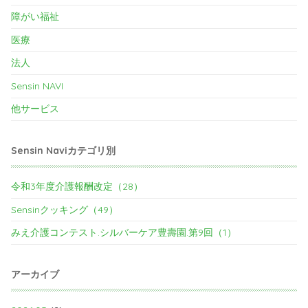
障がい福祉
医療
法人
Sensin NAVI
他サービス
Sensin Naviカテゴリ別
令和3年度介護報酬改定（28）
Sensinクッキング（49）
みえ介護コンテスト.シルバーケア豊壽園.第9回（1）
アーカイブ