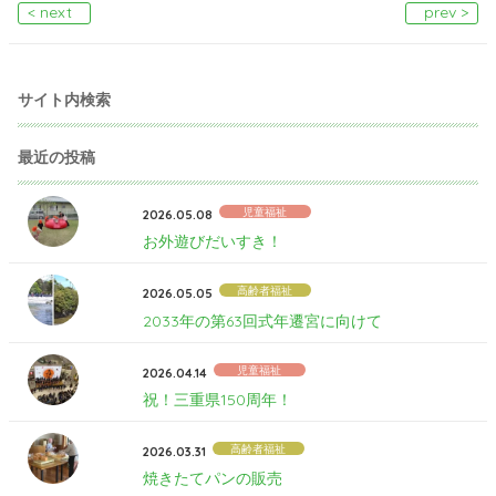
< next
prev >
サイト内検索
最近の投稿
児童福祉
2026.05.08
お外遊びだいすき！
高齢者福祉
2026.05.05
2033年の第63回式年遷宮に向けて
児童福祉
2026.04.14
祝！三重県150周年！
高齢者福祉
2026.03.31
焼きたてパンの販売