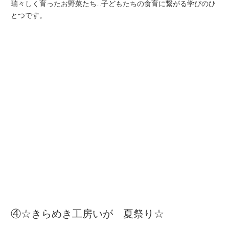
瑞々しく育ったお野菜たち…子どもたちの食育に繋がる学びのひ
とつです。
④☆きらめき工房いが 夏祭り☆