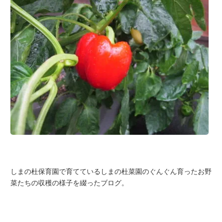
しまの杜保育園で育てているしまの杜菜園のぐんぐん育ったお野
菜たちの収穫の様子を綴ったブログ。