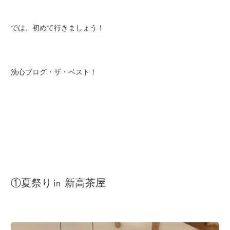
では、初めて行きましょう！
洗心ブログ・ザ・ベスト！
①夏祭り㏌ 新高茶屋