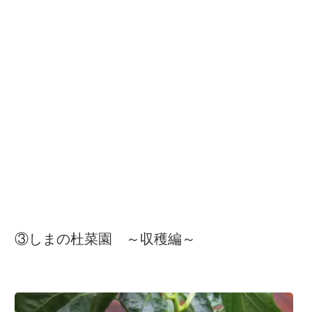
③しまの杜菜園 ～収穫編～