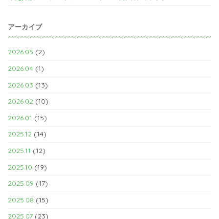
アーカイブ
2026.05
(2)
2026.04
(1)
2026.03
(13)
2026.02
(10)
2026.01
(15)
2025.12
(14)
2025.11
(12)
2025.10
(19)
2025.09
(17)
2025.08
(15)
2025.07
(23)