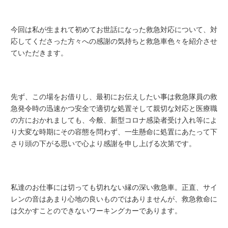
今回は私が生まれて初めてお世話になった救急対応について、対
応してくださった方々への感謝の気持ちと救急車色々を紹介させ
ていただきます。
先ず、この場をお借りし、最初にお伝えしたい事は救急隊員の救
急発令時の迅速かつ安全で適切な処置そして親切な対応と医療職
の方におかれましても、今般、新型コロナ感染者受け入れ等によ
り大変な時期にその容態を問わず、一生懸命に処置にあたって下
さり頭の下がる思いで心より感謝を申し上げる次第です。
私達のお仕事には切っても切れない縁の深い救急車。正直、サイ
レンの音はあまり心地の良いものではありませんが、救急救命に
は欠かすことのできないワーキングカーであります。