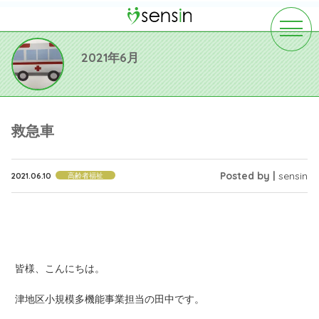
toggle
navigat
2021年6月
救急車
Posted by |
sensin
2021.06.10
高齢者福祉
皆様、こんにちは。
津地区小規模多機能事業担当の田中です。