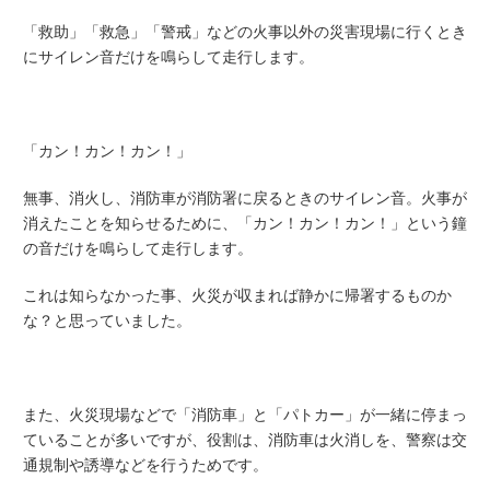
「救助」「救急」「警戒」などの火事以外の災害現場に行くとき
にサイレン音だけを鳴らして走行します。
「カン！カン！カン！」
無事、消火し、消防車が消防署に戻るときのサイレン音。火事が
消えたことを知らせるために、「カン！カン！カン！」という鐘
の音だけを鳴らして走行します。
これは知らなかった事、火災が収まれば静かに帰署するものか
な？と思っていました。
また、火災現場などで「消防車」と「パトカー」が一緒に停まっ
ていることが多いですが、役割は、消防車は火消しを、警察は交
通規制や誘導などを行うためです。