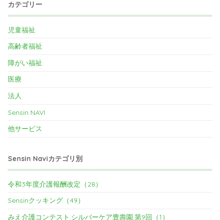
カテゴリー
児童福祉
高齢者福祉
障がい福祉
医療
法人
Sensin NAVI
他サービス
Sensin Naviカテゴリ別
令和3年度介護報酬改定（28）
Sensinクッキング（49）
みえ介護コンテスト.シルバーケア豊壽園.第9回（1）