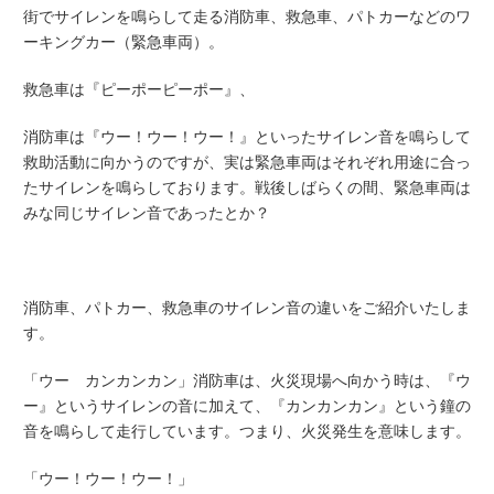
街でサイレンを鳴らして走る消防車、救急車、パトカーなどのワ
ーキングカー（緊急車両）。
救急車は『ピーポーピーポー』、
消防車は『ウー！ウー！ウー！』といったサイレン音を鳴らして
救助活動に向かうのですが、実は緊急車両はそれぞれ用途に合っ
たサイレンを鳴らしております。戦後しばらくの間、緊急車両は
みな同じサイレン音であったとか？
消防車、パトカー、救急車のサイレン音の違いをご紹介いたしま
す。
「ウー カンカンカン」消防車は、火災現場へ向かう時は、『ウ
ー』というサイレンの音に加えて、『カンカンカン』という鐘の
音を鳴らして走行しています。つまり、火災発生を意味します。
「ウー！ウー！ウー！」