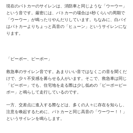
現在のパトカーのサイレンは、消防車と同じような「ウーウー」
という音です。厳密には、パトカーの場合は4秒くらいの周期で
「ウーウー」が鳴ったりやんだりしています。ちなみに、白バイ
はパトカーよりちょっと高音の「ヒューン」というサイレンにな
ります。
「ピーポー、ピーポー」
救急車のサイレン音です。あまりいい音ではなくこの音を聞くだ
けで、少々不安感を募らせる人がいます。そこで、救急車は同じ
「ピーポー」でも、住宅地を走る際は少し低めの「ピーポーピー
ポー」と鳴らして走行しているのです。
一方、交差点に進入する際などは、多くの人々に存在を知らし、
注意を喚起するために、パトカーと同じ高音の「ウーウー！！」
というサイレンを鳴らします。