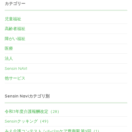
カテゴリー
児童福祉
高齢者福祉
障がい福祉
医療
法人
Sensin NAVI
他サービス
Sensin Naviカテゴリ別
令和3年度介護報酬改定（28）
Sensinクッキング（49）
みえ介護コンテスト.シルバーケア豊壽園.第9回（1）