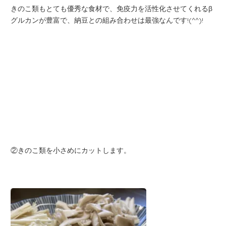
きのこ類もとても優秀な食材で、免疫力を活性化させてくれるβ
グルカンが豊富で、納豆との組み合わせは最強なんです!(^^)!
②きのこ類を小さめにカットします。