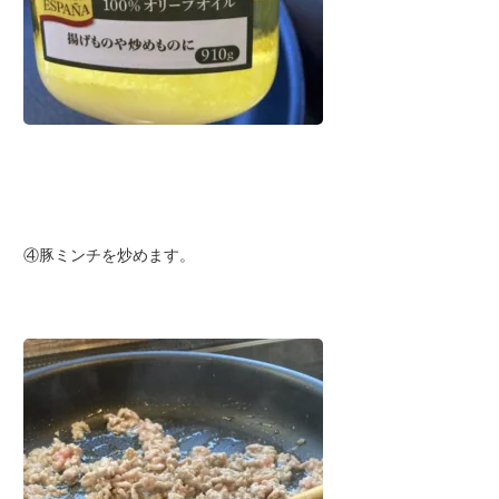
④豚ミンチを炒めます。