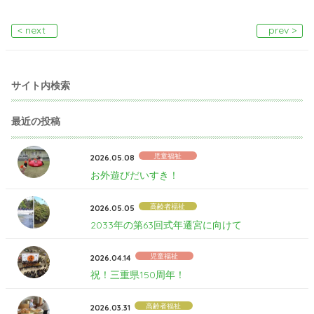
発散」
< next
prev >
サイト内検索
最近の投稿
児童福祉
2026.05.08
お外遊びだいすき！
高齢者福祉
2026.05.05
2033年の第63回式年遷宮に向けて
児童福祉
2026.04.14
祝！三重県150周年！
高齢者福祉
2026.03.31