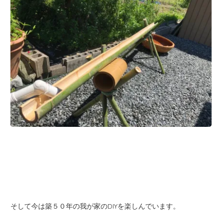
そして今は築５０年の我が家のDIYを楽しんでいます。