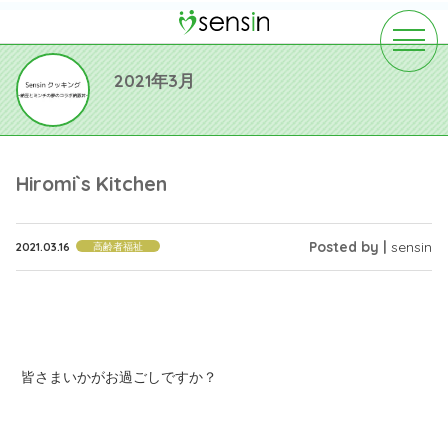
toggle
navigat
2021年3月
Hiromi`s Kitchen
Posted by |
sensin
2021.03.16
高齢者福祉
皆さまいかがお過ごしですか？