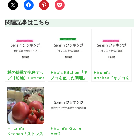
関連記事はこちら
秋の味覚で免疫アッ
Hiro’s Kitchen『キ
Hiromi’s
プ【前編】Hiromi’s
ノコを使った調理』
Kitchen『キノコを
Kitchen
【前編】
使った調理』【後
編】
Hiromi’s
Hiromi`s Kitchen
Kitchen「ストレス
Ver.2