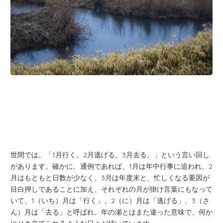
世間では、「1月行く。2月逃げる。3月去る。」という言い回し
があります。確かに、通例であれば、1月は年中行事に追われ、2
月はもともと日数が少なく、3月は年度末と、忙しくなる要因が
目白押しであることに加え、それぞれの月が掛け言葉にもなって
いて、1（いち）月は「行く」、2（に）月は「逃げる」、3（さ
ん）月は「去る」と呼ばれ、年の瀬とはまた違った意味で、何か