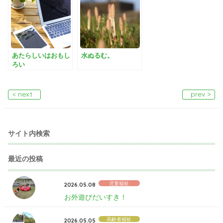
あたらしいはおもし
水ぬるむ。
ろい
< next
prev >
サイト内検索
最近の投稿
児童福祉
2026.05.08
お外遊びだいすき！
高齢者福祉
2026.05.05