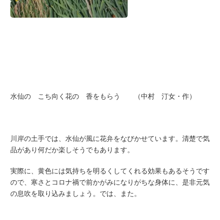
水仙の こち向く花の 香をもらう （中村 汀女・作）
川岸の土手では、水仙が風に花弁をなびかせています。清楚で気
品があり何だか楽しそうでもあります。
実際に、黄色には気持ちを明るくしてくれる効果もあるそうです
ので、寒さとコロナ禍で前かがみになりがちな身体に、是非元気
の息吹を取り込みましょう。では、また。