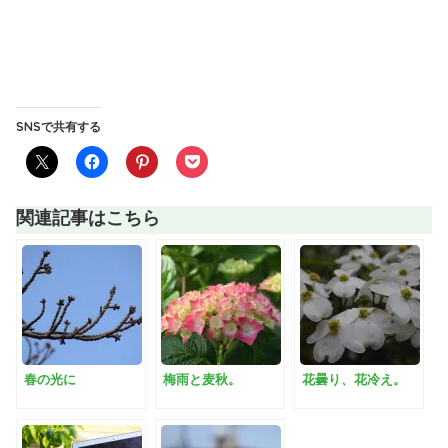
SNSで共有する
関連記事はこちら
春の光に
梅雨と麦秋。
花曇り、花冷え。