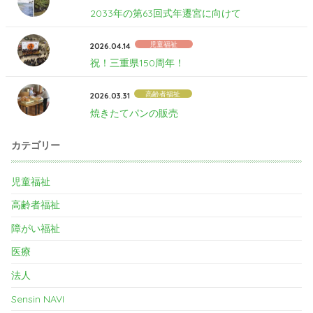
2033年の第63回式年遷宮に向けて
児童福祉
2026.04.14
祝！三重県150周年！
高齢者福祉
2026.03.31
焼きたてパンの販売
カテゴリー
児童福祉
高齢者福祉
障がい福祉
医療
法人
Sensin NAVI