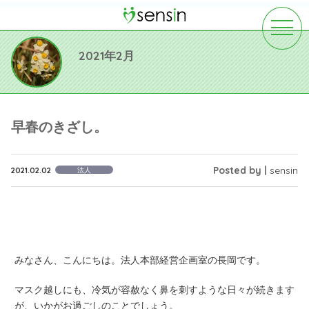
toggle
navigat
2021年2月
早春のきざし。
Posted by |
sensin
2021.02.02
法人
みなさん、こんにちは。法人本部経営企画室の長岡です。
マスク越しにも、冷気が容赦なく鼻を刺すような日々が続きます
が、いかがお過ごしのことでしょう。