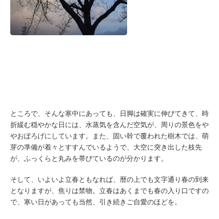
ところで、そんな寒中にあっても、日脚は確実に伸びてきて、時
折緩む穏やかな日には、水蒸気を含んだ空気が、周りの景色をや
やおぼろげにしています。また、固い幹で覆われた樹木では、萌
芽の準備が着々とすすんでいるようで、大空に突き出した枝先
が、ふっくらと丸みを帯びているのが分かります。
そして、いよいよ立春ともなれば、暦の上でも文字通り春の到来
となりますが、焦りは禁物。立春はあくまでも春の入り口ですの
で、寒い日があっても当然、引き続きご自愛のほどを。