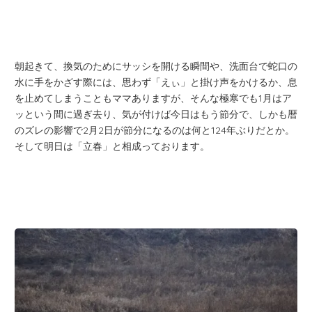
朝起きて、換気のためにサッシを開ける瞬間や、洗面台で蛇口の
水に手をかざす際には、思わず「えぃ」と掛け声をかけるか、息
を止めてしまうこともママありますが、そんな極寒でも1月はア
ッという間に過ぎ去り、気が付けば今日はもう節分で、しかも暦
のズレの影響で2月2日が節分になるのは何と124年ぶりだとか。
そして明日は「立春」と相成っております。