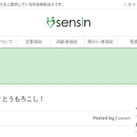
スをご提供している社会福祉法人です。
サイ
について
児童福祉
高齢者福祉
障がい者福祉
医
？とうもろこし！
Posted by |
sensin