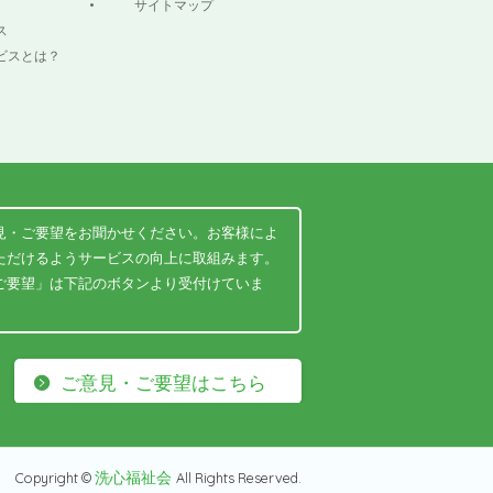
サイトマップ
ス
ビスとは？
見・ご要望をお聞かせください。お客様によ
ただけるようサービスの向上に取組みます。
ご要望」は下記のボタンより受付けていま
ご意見・ご要望はこちら
洗心福祉会
Copyright ©
All Rights Reserved.