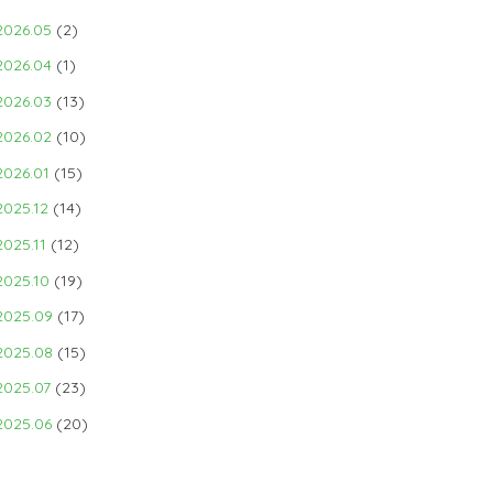
2026.05
(2)
2026.04
(1)
2026.03
(13)
2026.02
(10)
2026.01
(15)
2025.12
(14)
2025.11
(12)
2025.10
(19)
2025.09
(17)
2025.08
(15)
2025.07
(23)
2025.06
(20)