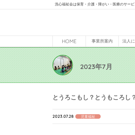
洗心福祉会は保育・介護・障がい・医療のサービ
HOME
事業所案内
法人
2023年7月
とうろこもし？とうもころし
2023.07.28
児童福祉