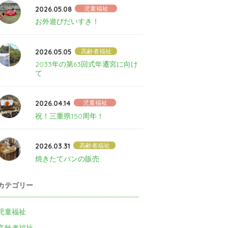
2026.05.08
児童福祉
お外遊びだいすき！
2026.05.05
高齢者福祉
2033年の第63回式年遷宮に向け
て
2026.04.14
児童福祉
祝！三重県150周年！
2026.03.31
高齢者福祉
焼きたてパンの販売
カテゴリー
児童福祉