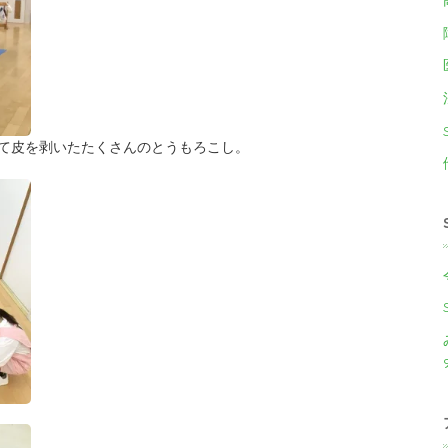
て皮を剥いたたくさんのとうもろこし。