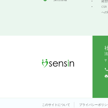
経営
CS
への
〒
このサイトについて
プライバシーポリシ