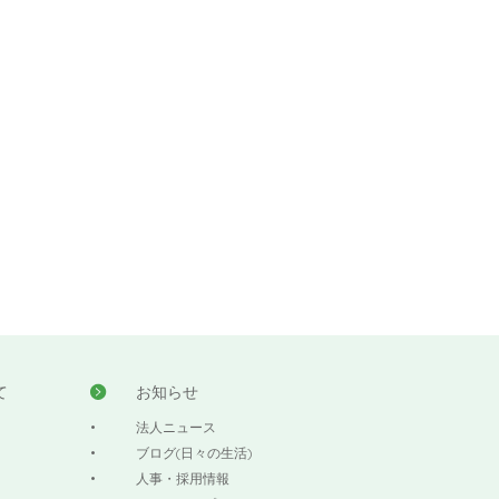
て
お知らせ
法人ニュース
ブログ(日々の生活)
人事・採用情報