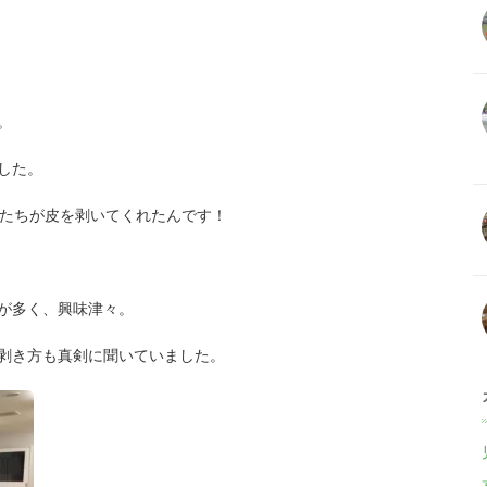
。
した。
もたちが皮を剥いてくれたんです！
が多く、興味津々。
剥き方も真剣に聞いていました。