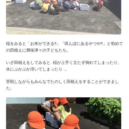
稲をみると「お米ができる‼」「田んぼにあるやつや‼」と初めて
の田植えに興味津々の子どもたち。
いざ田植えをしてみると…稲が上手く立たず倒れてしまったり、
水にぷかぷか浮いてしまったり…。
苦戦しながらもみんなでたのしく田植えをすることができまし
た。