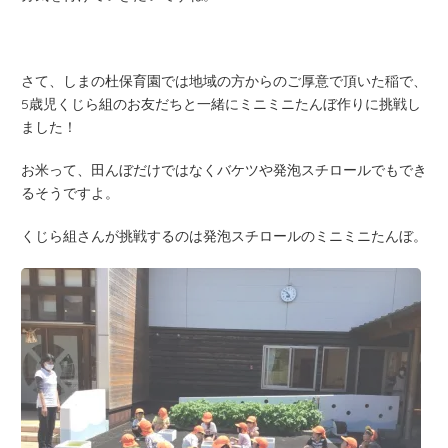
さて、しまの杜保育園では地域の方からのご厚意で頂いた稲で、
5歳児くじら組のお友だちと一緒にミニミニたんぼ作りに挑戦し
ました！
お米って、田んぼだけではなくバケツや発泡スチロールでもでき
るそうですよ。
くじら組さんが挑戦するのは発泡スチロールのミニミニたんぼ。