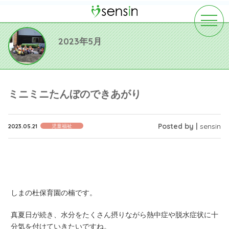
toggle
navigat
2023年5月
ミニミニたんぼのできあがり
Posted by |
sensin
2023.05.21
児童福祉
しまの杜保育園の楠です。
真夏日が続き、水分をたくさん摂りながら熱中症や脱水症状に十
分気を付けていきたいですね。