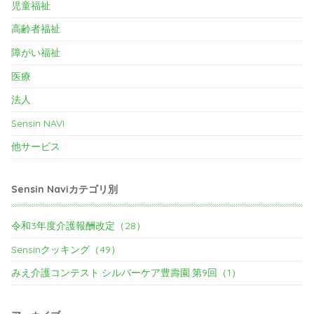
児童福祉
高齢者福祉
障がい福祉
医療
法人
Sensin NAVI
他サービス
Sensin Naviカテゴリ別
令和3年度介護報酬改定（28）
Sensinクッキング（49）
みえ介護コンテスト.シルバーケア豊壽園.第9回（1）