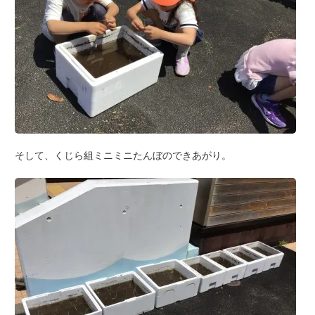
そして、くじら組ミニミニたんぼのできあがり。