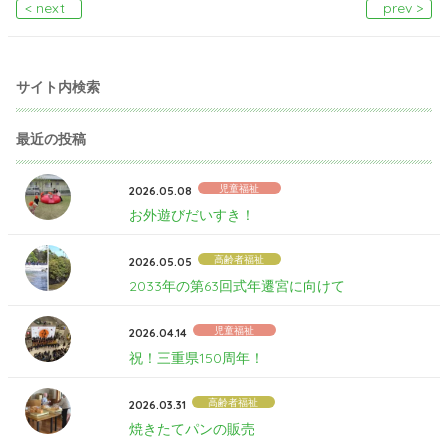
< next
prev >
サイト内検索
最近の投稿
児童福祉
2026.05.08
お外遊びだいすき！
高齢者福祉
2026.05.05
2033年の第63回式年遷宮に向けて
児童福祉
2026.04.14
祝！三重県150周年！
高齢者福祉
2026.03.31
焼きたてパンの販売