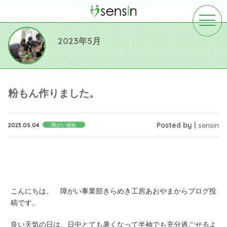
toggle
navigat
2023年5月
粉もん作りました。
Posted by |
sensin
2023.05.04
障がい福祉
こんにちは。 障がい事業部きらめき工房あおやまからブログ投
稿です。
良い天気の日は、日中とても暑くなって半袖でも充分過ごせるよ