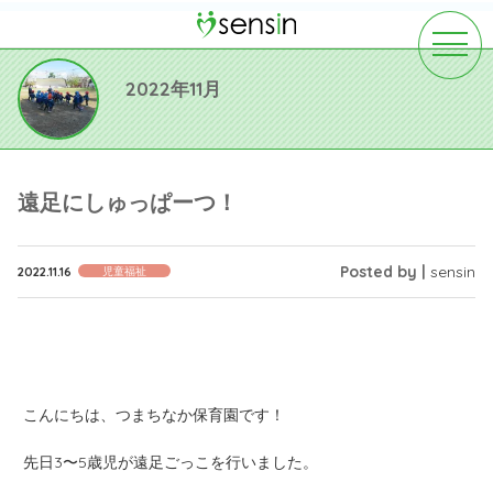
toggle
navigat
2022年11月
遠足にしゅっぱーつ！
Posted by |
sensin
2022.11.16
児童福祉
こんにちは、つまちなか保育園です！
先日3〜5歳児が遠足ごっこを行いました。