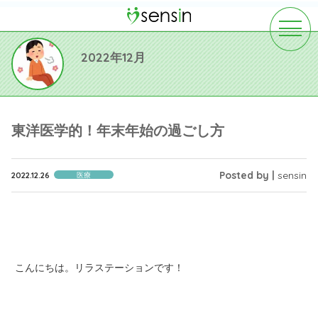
toggle
navigat
2022年12月
東洋医学的！年末年始の過ごし方
Posted by |
sensin
2022.12.26
医療
こんにちは。リラステーションです！