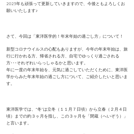
2023年も頑張って更新していきますので、今後ともよろしくお
願いいたします♪
さて、今回は「東洋医学的！年末年始の過ごし方」について！
新型コロナウイルスの心配もありますが、今年の年末年始は、旅
行に行かれる方、帰省される方、自宅でゆっくり過ごされる
方･･･それぞれいらっしゃるかと思います。
年に一度の年末年始を、元気に過ごしていただくために、東洋医
学からみた年末年始の過ごし方について、ご紹介したいと思いま
す。
東洋医学では、“冬”は立冬（１１月７日頃）から立春（２月４日
頃）までの約３ヶ月を指し、この３ヶ月を「閉蔵（へいぞう）」
と言います。