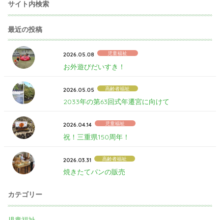
サイト内検索
最近の投稿
児童福祉
2026.05.08
お外遊びだいすき！
高齢者福祉
2026.05.05
2033年の第63回式年遷宮に向けて
児童福祉
2026.04.14
祝！三重県150周年！
高齢者福祉
2026.03.31
焼きたてパンの販売
カテゴリー
児童福祉