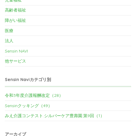
高齢者福祉
障がい福祉
医療
法人
Sensin NAVI
他サービス
Sensin Naviカテゴリ別
令和3年度介護報酬改定（28）
Sensinクッキング（49）
みえ介護コンテスト.シルバーケア豊壽園.第9回（1）
アーカイブ