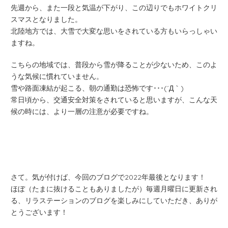
先週から、また一段と気温が下がり、この辺りでもホワイトクリ
スマスとなりました。
北陸地方では、大雪で大変な思いをされている方もいらっしゃい
ますね。
こちらの地域では、普段から雪が降ることが少ないため、このよ
うな気候に慣れていません。
雪や路面凍結が起こる、朝の通勤は恐怖です･･･(´Д｀)
常日頃から、交通安全対策をされていると思いますが、こんな天
候の時には、より一層の注意が必要ですね。
さて。気が付けば、今回のブログで2022年最後となります！
ほぼ（たまに抜けることもありましたが）毎週月曜日に更新され
る、リラステーションのブログを楽しみにしていただき、ありが
とうございます！