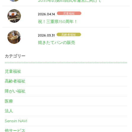
2033年の第63回式年遷宮に向けて
児童福祉
2026.04.14
祝！三重県150周年！
高齢者福祉
2026.03.31
焼きたてパンの販売
カテゴリー
児童福祉
高齢者福祉
障がい福祉
医療
法人
Sensin NAVI
他サービス