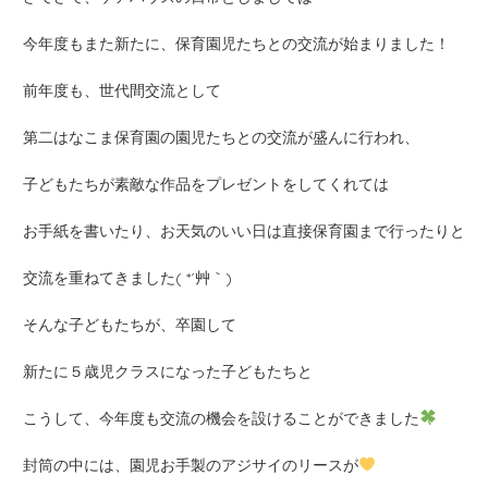
今年度もまた新たに、保育園児たちとの交流が始まりました！
前年度も、世代間交流として
第二はなこま保育園の園児たちとの交流が盛んに行われ、
子どもたちが素敵な作品をプレゼントをしてくれては
お手紙を書いたり、お天気のいい日は直接保育園まで行ったりと
交流を重ねてきました( *´艸｀)
そんな子どもたちが、卒園して
新たに５歳児クラスになった子どもたちと
こうして、今年度も交流の機会を設けることができました
封筒の中には、園児お手製のアジサイのリースが