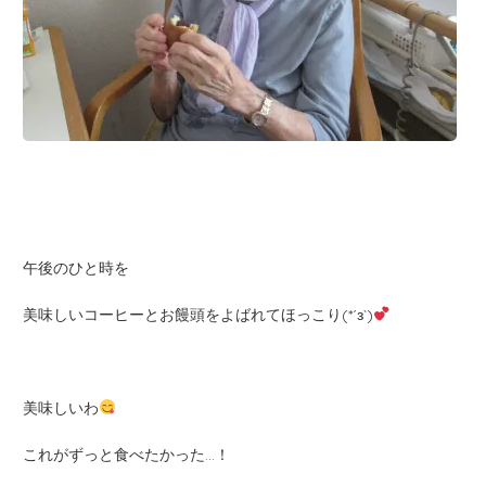
午後のひと時を
美味しいコーヒーとお饅頭をよばれてほっこり(*´з`)
美味しいわ
これがずっと食べたかった…！