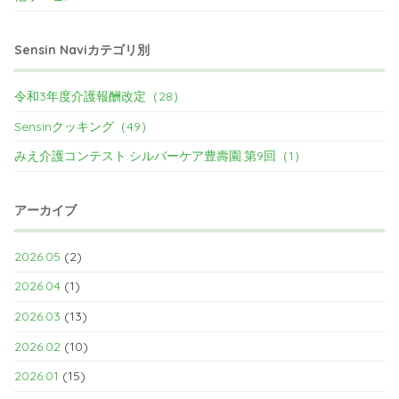
Sensin Naviカテゴリ別
令和3年度介護報酬改定（28）
Sensinクッキング（49）
みえ介護コンテスト.シルバーケア豊壽園.第9回（1）
アーカイブ
2026.05
(2)
2026.04
(1)
2026.03
(13)
2026.02
(10)
2026.01
(15)