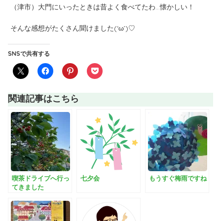
（津市）大門にいったときは昔よく食べてたわ…懐かしい！
そんな感想がたくさん聞けました(‘ω’)♡
SNSで共有する
関連記事はこちら
喫茶ドライブへ行っ
七夕会
もうすぐ梅雨ですね
てきました