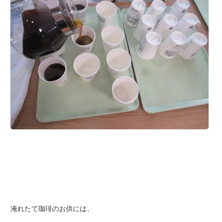
淹れたて珈琲のお供には、