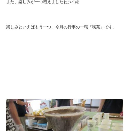
また、楽しみが一つ増えましたね(‘ω’)✌
楽しみといえばもう一つ、今月の行事の一環『喫茶』です。