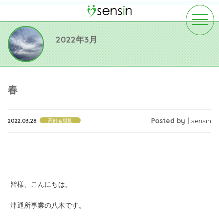
toggle
navigat
2022年3月
春
Posted by |
sensin
2022.03.28
高齢者福祉
皆様、こんにちは。
津通所事業の八木です。