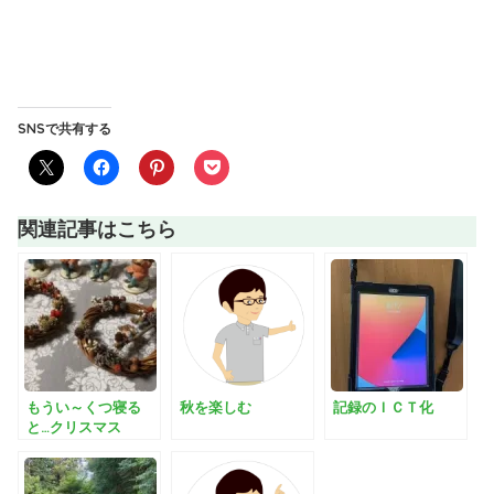
SNSで共有する
関連記事はこちら
もうい～くつ寝る
秋を楽しむ
記録のＩＣＴ化
と…クリスマス