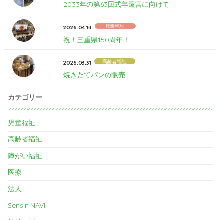
2033年の第63回式年遷宮に向けて
児童福祉
2026.04.14
祝！三重県150周年！
高齢者福祉
2026.03.31
焼きたてパンの販売
カテゴリー
児童福祉
高齢者福祉
障がい福祉
医療
法人
Sensin NAVI