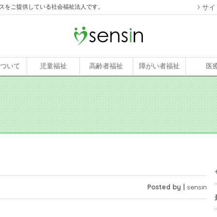
スをご提供している社会福祉法人です。
サイ
について
児童福祉
高齢者福祉
障がい者福祉
医
Posted by |
sensin