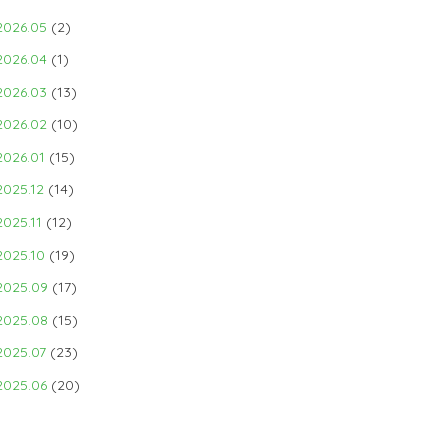
2026.05
(2)
2026.04
(1)
2026.03
(13)
2026.02
(10)
2026.01
(15)
2025.12
(14)
2025.11
(12)
2025.10
(19)
2025.09
(17)
2025.08
(15)
2025.07
(23)
2025.06
(20)