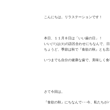
こんにちは。リラステーションです！
本日、１１月８日は「いい歯の日」！
いい(11)は(8)の語呂合わせにちなんで
ちょうど、季節は秋で『食欲の秋』とも言
いつまでも自分の健康な歯で、美味しく食
さて今回は。
『食欲の秋』にちなんで･･･今、私たちが