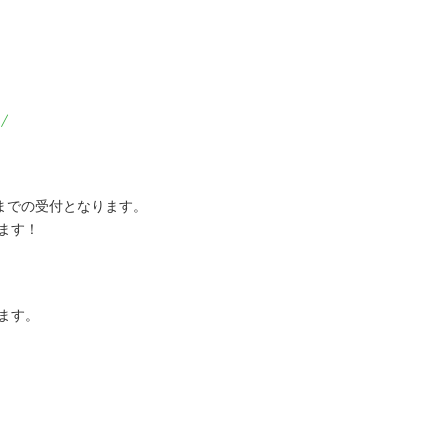
p/
0までの受付となります。
ます！
ます。