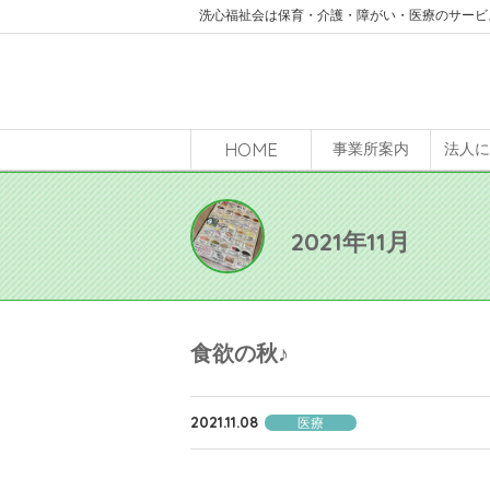
洗心福祉会は保育・介護・障がい・医療のサービ
HOME
事業所案内
法人
2021年11月
食欲の秋♪
2021.11.08
医療