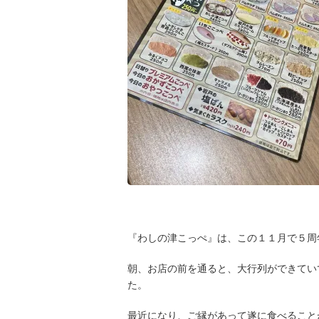
『わしの津こっぺ』は、この１１月で５周
朝、お店の前を通ると、大行列ができてい
た。
最近になり、ご縁があって遂に食べること