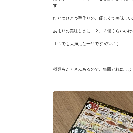
す。
ひとつひとつ手作りの、優しくて美味しいお
あまりの美味しさに「２、３個くらいいけ
１つでも大満足な一品です♪(*´ω｀)
種類もたくさんあるので、毎回どれにしよ