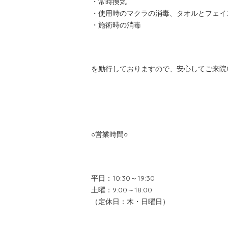
・常時換気
・使用時のマクラの消毒、タオルとフェイ
・施術時の消毒
を励行しておりますので、安心してご来院
○営業時間○
平日：10:30～19:30
土曜：9:00～18:00
（定休日：木・日曜日）