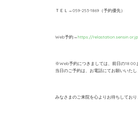
ＴＥＬ→059-253-1869（予約優先）
Web予約→
https://relastation.sensin.or.j
※Web予約につきましては、前日の18:0
当日のご予約は、お電話にてお願いいたし
みなさまのご来院を心よりお待ちしており