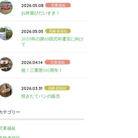
2026.05.08
児童福祉
お外遊びだいすき！
2026.05.05
高齢者福祉
2033年の第63回式年遷宮に向け
て
2026.04.14
児童福祉
祝！三重県150周年！
2026.03.31
高齢者福祉
焼きたてパンの販売
カテゴリー
児童福祉