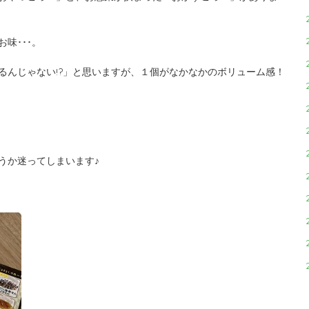
味･･･。
るんじゃない!?」と思いますが、１個がなかなかのボリューム感！
うか迷ってしまいます♪