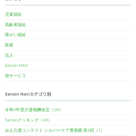
児童福祉
高齢者福祉
障がい福祉
医療
法人
Sensin NAVI
他サービス
Sensin Naviカテゴリ別
令和3年度介護報酬改定（28）
Sensinクッキング（49）
みえ介護コンテスト.シルバーケア豊壽園.第9回（1）