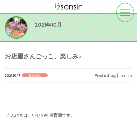
toggle
navigat
2021年10月
お店屋さんごっこ、楽しみ♪
Posted by |
sensin
2021.10.17
児童福祉
こんにちは、いせの杜保育園です。