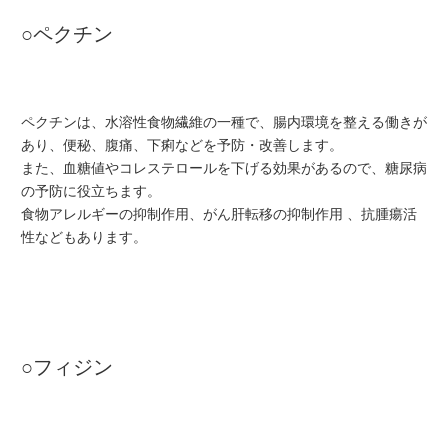
○ペクチン
ペクチンは、水溶性食物繊維の一種で、腸内環境を整える働きが
あり、便秘、腹痛、下痢などを予防・改善します。
また、血糖値やコレステロールを下げる効果があるので、糖尿病
の予防に役立ちます。
食物アレルギーの抑制作用、がん肝転移の抑制作用 、抗腫瘍活
性などもあります。
○フィジン