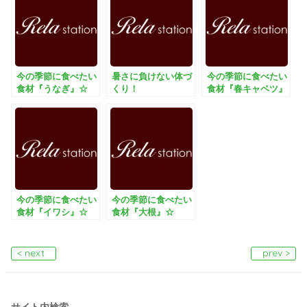
今の季節に食べたい
暑さに負けない体づ
今の季節に食べたい
食材『うなぎ』☆
くり！
食材『春キャベツ』
☆
今の季節に食べたい
今の季節に食べたい
食材『イワシ』☆
食材『大根』☆
< next
prev >
サイト内検索