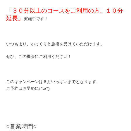
「３０分以上のコースをご利用の方、１０分
延長」
実施中です！
いつもより、ゆっくりと施術を受けていただけます。
ぜひ、この機会にご利用ください！
このキャンペーンは６月いっぱいまでとなります。
ご予約はお早めに(*’ω’*)
○営業時間○