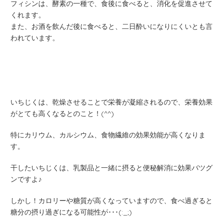
フィシンは、酵素の一種で、食後に食べると、消化を促進させて
くれます。
また、お酒を飲んだ後に食べると、二日酔いになりにくいとも言
われています。
いちじくは、乾燥させることで栄養が凝縮されるので、栄養効果
がとても高くなるとのこと！(^^)
特にカリウム、カルシウム、食物繊維の効果効能が高くなりま
す。
干したいちじくは、乳製品と一緒に摂ると便秘解消に効果バツグ
ンですよ♪
しかし！カロリーや糖質が高くなっていますので、食べ過ぎると
糖分の摂り過ぎになる可能性が･･･(:_;)