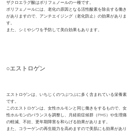
ザクロエラグ酸はポリフェノールの一種です。
ポリフェノールには、老化の原因となる活性酸素を除去する働き
がありますので、アンチエイジング（老化防止）の効果がありま
す。
また、シミやシワを予防して美白効果もあります。
○エストロゲン
エストロゲンは、いちじくのつぶつぶに多く含まれている栄養素
です。
このエストロゲンは、女性ホルモンと同じ働きをするもので、女
性ホルモンのバランスを調整し、月経前症候群（PMS）や生理痛
の軽減、不妊、更年期障害を和らげる効果があります。
また、コラーゲンの再生能力を高めますので美肌にも効果があり