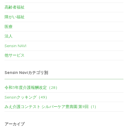
高齢者福祉
障がい福祉
医療
法人
Sensin NAVI
他サービス
Sensin Naviカテゴリ別
令和3年度介護報酬改定（28）
Sensinクッキング（49）
みえ介護コンテスト.シルバーケア豊壽園.第9回（1）
アーカイブ