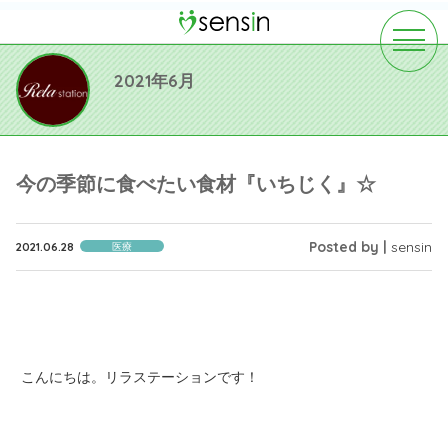
toggle
navigat
2021年6月
今の季節に食べたい食材『いちじく』☆
Posted by |
sensin
2021.06.28
医療
こんにちは。リラステーションです！