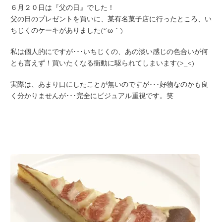
６月２０日は『父の日』でした！
父の日のプレゼントを買いに、某有名菓子店に行ったところ、い
ちじくのケーキがありました(*´ω｀)
私は個人的にですが･･･いちじくの、あの淡い感じの色合いが何
とも言えず！買いたくなる衝動に駆られてしまいます(>_<)
実際は、あまり口にしたことが無いのですが･･･好物なのかも良
く分かりませんが･･･完全にビジュアル重視です。笑