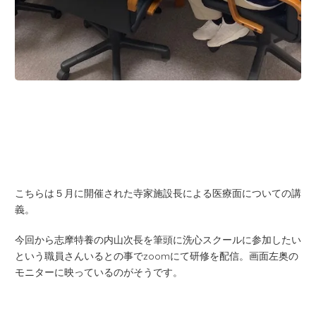
こちらは５月に開催された寺家施設長による医療面についての講
義。
今回から志摩特養の内山次長を筆頭に洗心スクールに参加したい
という職員さんいるとの事でzoomにて研修を配信。画面左奥の
モニターに映っているのがそうです。