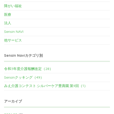
障がい福祉
医療
法人
Sensin NAVI
他サービス
Sensin Naviカテゴリ別
令和3年度介護報酬改定（28）
Sensinクッキング（49）
みえ介護コンテスト.シルバーケア豊壽園.第9回（1）
アーカイブ