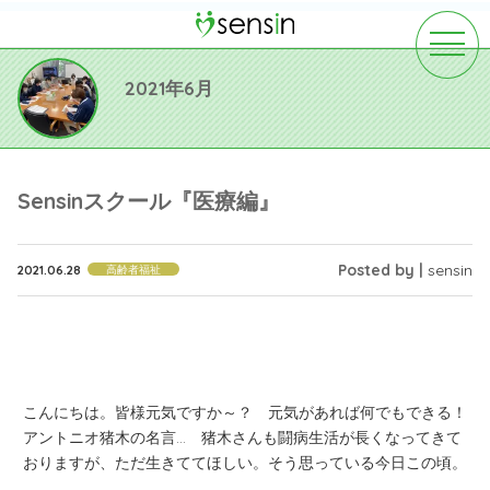
toggle
navigat
2021年6月
Sensinスクール『医療編』
Posted by |
sensin
2021.06.28
高齢者福祉
こんにちは。皆様元気ですか～？ 元気があれば何でもできる！
アントニオ猪木の名言… 猪木さんも闘病生活が長くなってきて
おりますが、ただ生きててほしい。そう思っている今日この頃。