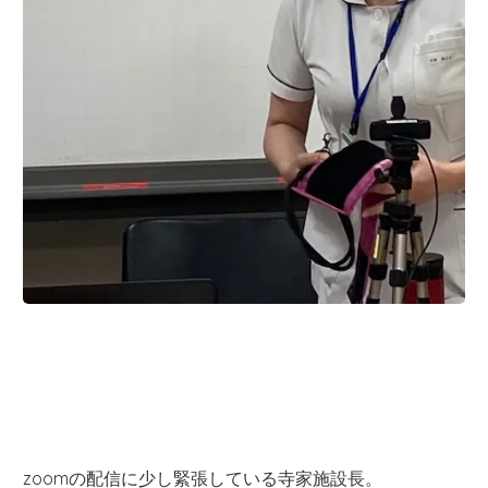
zoomの配信に少し緊張している寺家施設長。