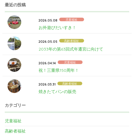
最近の投稿
児童福祉
2026.05.08
お外遊びだいすき！
高齢者福祉
2026.05.05
2033年の第63回式年遷宮に向けて
児童福祉
2026.04.14
祝！三重県150周年！
高齢者福祉
2026.03.31
焼きたてパンの販売
カテゴリー
児童福祉
高齢者福祉