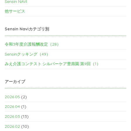
Sensin NAVI
他サービス
Sensin Naviカテゴリ別
令和3年度介護報酬改定（28）
Sensinクッキング（49）
みえ介護コンテスト.シルバーケア豊壽園.第9回（1）
アーカイブ
2026.05
(2)
2026.04
(1)
2026.03
(13)
2026.02
(10)