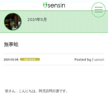
toggle
navigat
2021年5月
無事蛙
Posted by |
sensin
2021.05.08
高齢者福祉
皆さん、こんにちは。阿児訪問介護です。