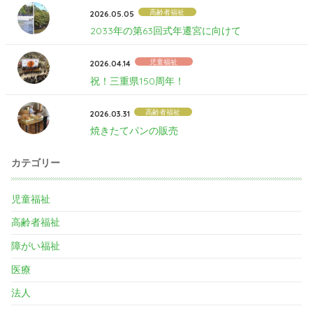
高齢者福祉
2026.05.05
2033年の第63回式年遷宮に向けて
児童福祉
2026.04.14
祝！三重県150周年！
高齢者福祉
2026.03.31
焼きたてパンの販売
カテゴリー
児童福祉
高齢者福祉
障がい福祉
医療
法人