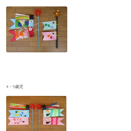
4・5歳児