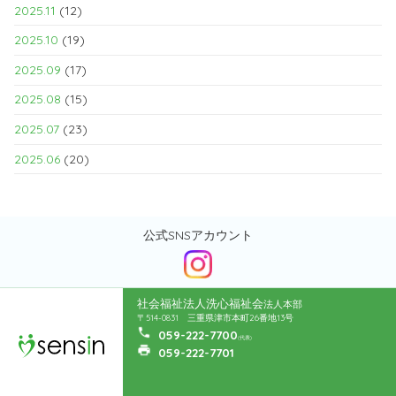
2025.11
(12)
2025.10
(19)
2025.09
(17)
2025.08
(15)
2025.07
(23)
2025.06
(20)
公式SNSアカウント
社会福祉法人洗心福祉会
法人本部
〒514-0831 三重県津市本町26番地13号
059-222-7700
(代表)
059-222-7701