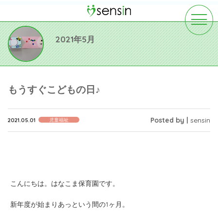
toggle
navigat
2021年5月
もうすぐこどもの日♪
Posted by |
sensin
2021.05.01
児童福祉
こんにちは。はなこま保育園です。
新年度が始まりあっという間の1ヶ月。