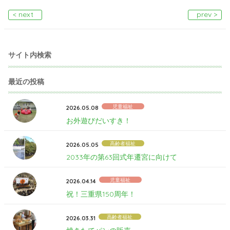
< next
prev >
サイト内検索
最近の投稿
児童福祉
2026.05.08
お外遊びだいすき！
高齢者福祉
2026.05.05
2033年の第63回式年遷宮に向けて
児童福祉
2026.04.14
祝！三重県150周年！
高齢者福祉
2026.03.31