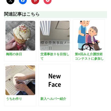
関連記事はこちら
梅雨の休日
交通事故０を目指し
第8回みえ介護技術
て
コンテストに参加し
ました
うちわ作り
新入ヘルパー紹介