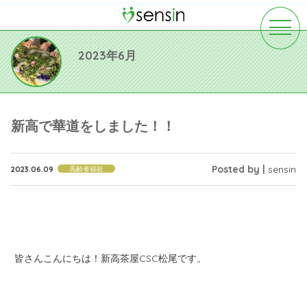
toggle
navigat
2023年6月
新高で華道をしました！！
Posted by |
sensin
2023.06.09
高齢者福祉
皆さんこんにちは！新高茶屋CSC松尾です。