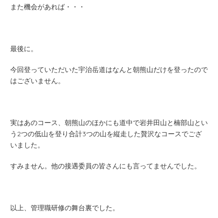
また機会があれば・・・
最後に。
今回登っていただいた宇治岳道はなんと朝熊山だけを登ったので
はございません。
実はあのコース、朝熊山のほかにも道中で岩井田山と楠部山とい
う2つの低山を登り合計3つの山を縦走した贅沢なコースでござ
いました。
すみません。他の接遇委員の皆さんにも言ってませんでした。
以上、管理職研修の舞台裏でした。