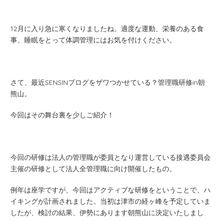
12月に入り急に寒くなりましたね。適度な運動、栄養のある食
事、睡眠をとって体調管理にはお気を付けください。
さて、最近SENSINブログをザワつかせている？管理職研修in朝
熊山。
今回はその舞台裏を少しご紹介！
今回の研修は法人の管理職が委員となり運営している接遇委員会
主催の研修として法人全管理職に向け開催したもの。
例年は座学ですが、今回はアクティブな研修をということで、ハ
イキングが計画されました。当初は津市の経ヶ峰を予定していま
したが、検討の結果、伊勢にあります朝熊山に決定いたしまし