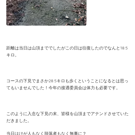
距離は当日は山頂まででしたがこの日は往復したのでなんと18.5
キロ。
コースの下見でまさか28.5キロも歩くということになるとは思っ
てもいませんでした！今年の接遇委員会は体力も必要です。
このように入念な下見の末、皆様を山頂までアテンドさせていた
だきました。
当日はけが人もなく脱落者もなく無事に？