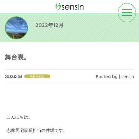
toggle
navigat
2022年12月
舞台裏。
Posted by |
sensin
2022.12.06
高齢者福祉
こんにちは。
志摩居宅事業担当の井坂です。