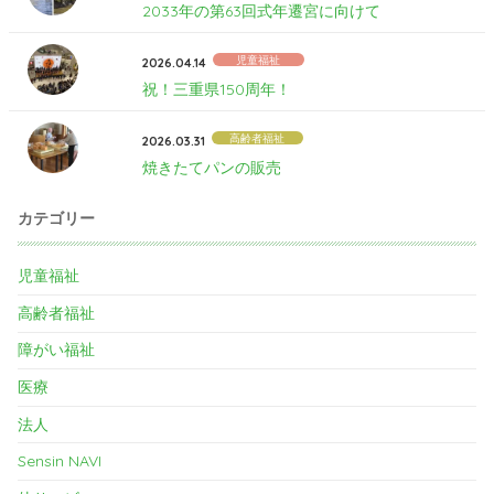
2033年の第63回式年遷宮に向けて
児童福祉
2026.04.14
祝！三重県150周年！
高齢者福祉
2026.03.31
焼きたてパンの販売
カテゴリー
児童福祉
高齢者福祉
障がい福祉
医療
法人
Sensin NAVI