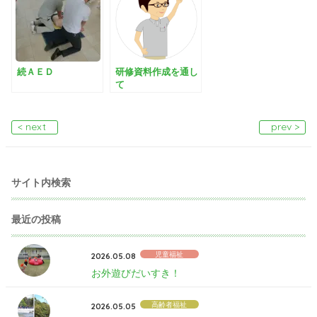
続ＡＥＤ
研修資料作成を通し
て
< next
prev >
サイト内検索
最近の投稿
児童福祉
2026.05.08
お外遊びだいすき！
高齢者福祉
2026.05.05