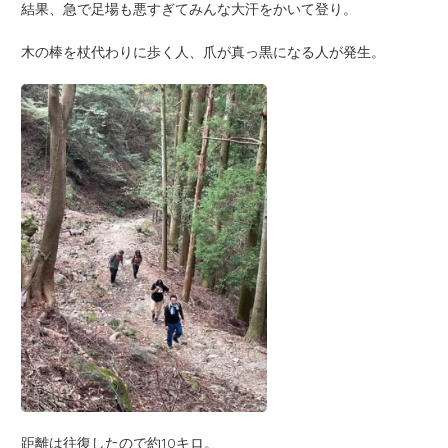
結果、急で足場も悪すぎてみんな大汗をかいて登り。
木の棒を杖代わりに歩く人、爪が真っ黒になる人が発生。
距離は往復したので約10キロ。