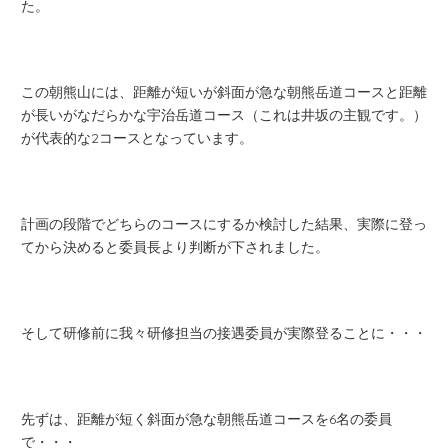
た。
この朝熊山には、距離が短いが斜面が急な朝熊岳道コースと距離
が長いがなだらかな宇治岳道コース（これは井坂の主観です。）
が代表的な2コースとなっています。
計画の段階でどちらのコースにするか検討した結果、実際に登っ
てから決めると委員長より判断が下されました。
そして研修前に我々研修担当の接遇委員が実際登ることに・・・
先ずは、距離が短く斜面が急な朝熊岳道コースを6名の委員
で・・・