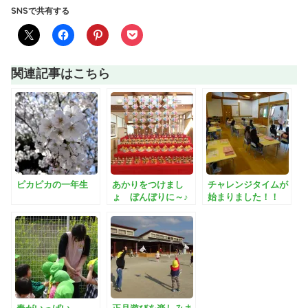
SNSで共有する
関連記事はこちら
ピカピカの一年生
あかりをつけまし
チャレンジタイムが
ょ ぼんぼりに～♪
始まりました！！
春がいっぱい
正月遊びを楽しみま