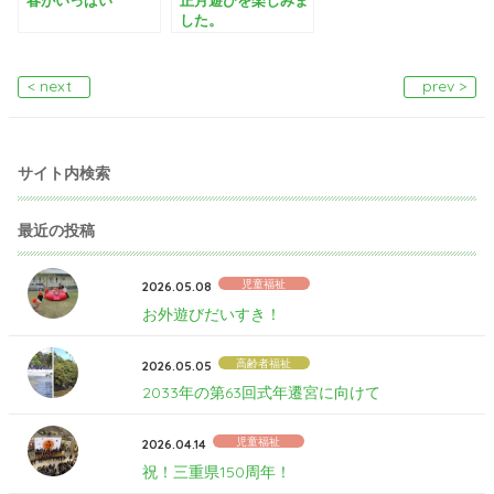
した。
< next
prev >
サイト内検索
最近の投稿
児童福祉
2026.05.08
お外遊びだいすき！
高齢者福祉
2026.05.05
2033年の第63回式年遷宮に向けて
児童福祉
2026.04.14
祝！三重県150周年！