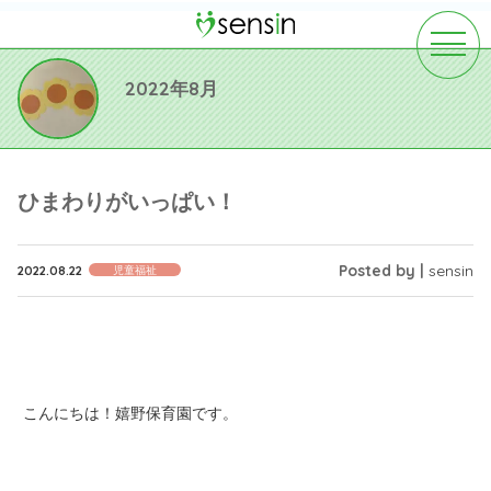
toggle
navigat
2022年8月
ひまわりがいっぱい！
Posted by |
sensin
2022.08.22
児童福祉
こんにちは！嬉野保育園です。