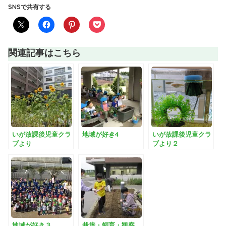
SNSで共有する
関連記事はこちら
いが放課後児童クラ
地域が好き4
いが放課後児童クラ
ブより
ブより２
地域が好き３
栽培・飼育・観察