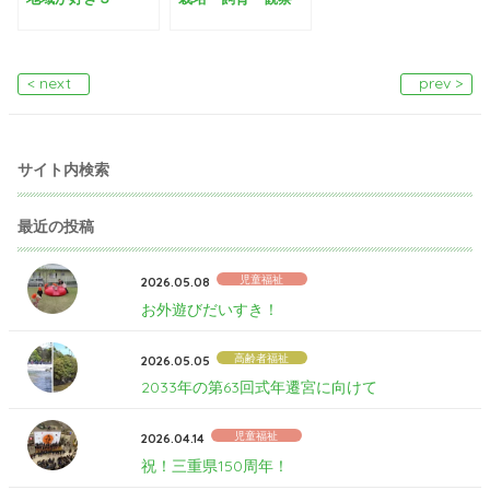
< next
prev >
サイト内検索
最近の投稿
児童福祉
2026.05.08
お外遊びだいすき！
高齢者福祉
2026.05.05
2033年の第63回式年遷宮に向けて
児童福祉
2026.04.14
祝！三重県150周年！