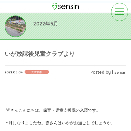
toggle
navigat
2022年5月
いが放課後児童クラブより
Posted by |
sensin
2022.05.04
児童福祉
皆さんこんにちは。保育・児童支援課の米澤です。
5月になりましたね。皆さんはいかがお過ごしでしょうか。