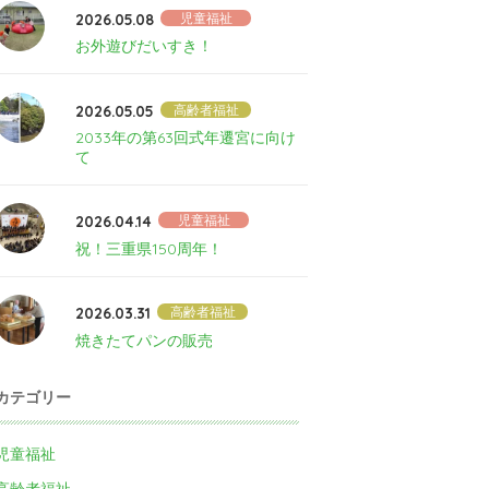
2026.05.08
児童福祉
お外遊びだいすき！
2026.05.05
高齢者福祉
2033年の第63回式年遷宮に向け
て
2026.04.14
児童福祉
祝！三重県150周年！
2026.03.31
高齢者福祉
焼きたてパンの販売
カテゴリー
児童福祉