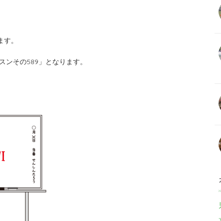
ます。
レッスンその589」となります。