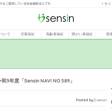
スをご提供している社会福祉法人です。
サイ
について
児童福祉
高齢者福祉
障がい者福祉
医
「Sensin NAVI NO.589」
Posted by |
sensin