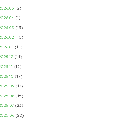
2026.05
(2)
2026.04
(1)
2026.03
(13)
2026.02
(10)
2026.01
(15)
2025.12
(14)
2025.11
(12)
2025.10
(19)
2025.09
(17)
2025.08
(15)
2025.07
(23)
2025.06
(20)