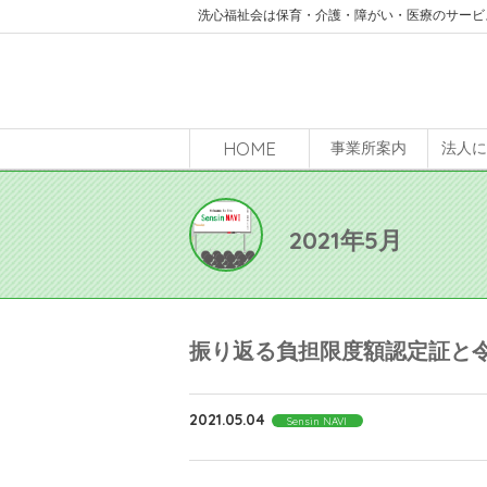
洗心福祉会は保育・介護・障がい・医療のサービ
HOME
事業所案内
法人
2021年5月
振り返る負担限度額認定証と令和3年度
2021.05.04
Sensin NAVI