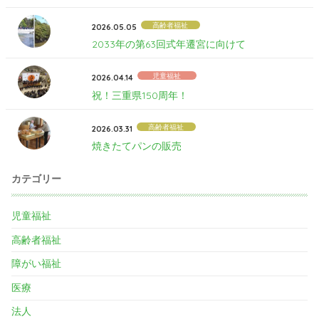
高齢者福祉
2026.05.05
2033年の第63回式年遷宮に向けて
児童福祉
2026.04.14
祝！三重県150周年！
高齢者福祉
2026.03.31
焼きたてパンの販売
カテゴリー
児童福祉
高齢者福祉
障がい福祉
医療
法人