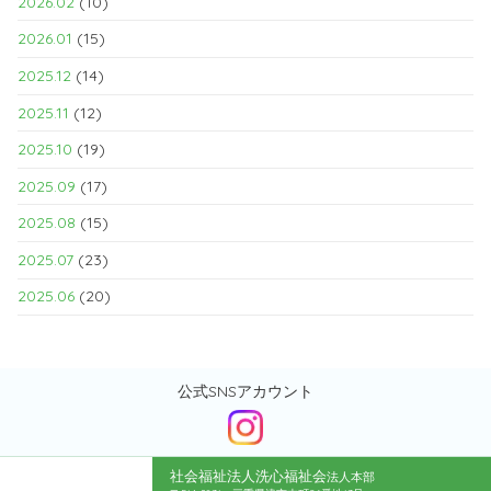
2026.02
(10)
2026.01
(15)
2025.12
(14)
2025.11
(12)
2025.10
(19)
2025.09
(17)
2025.08
(15)
2025.07
(23)
2025.06
(20)
公式SNSアカウント
社会福祉法人洗心福祉会
法人本部