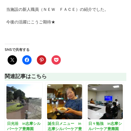
当施設の新人職員（ＮＥＷ ＦＡＣＥ）の紹介でした。
今後の活躍にこうご期待★
SNSで共有する
関連記事はこちら
日光浴 in志摩シル
誕生日メニュー in
日々勉強 in志摩シ
バーケア豊壽園
志摩シルバーケア豊
ルバーケア豊壽園