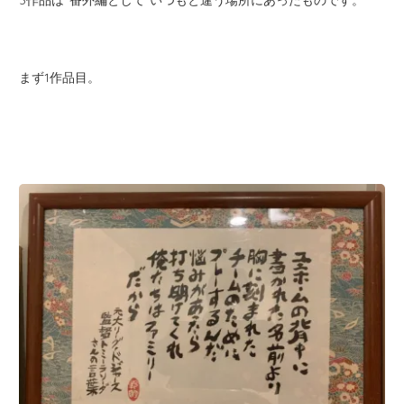
まず1作品目。