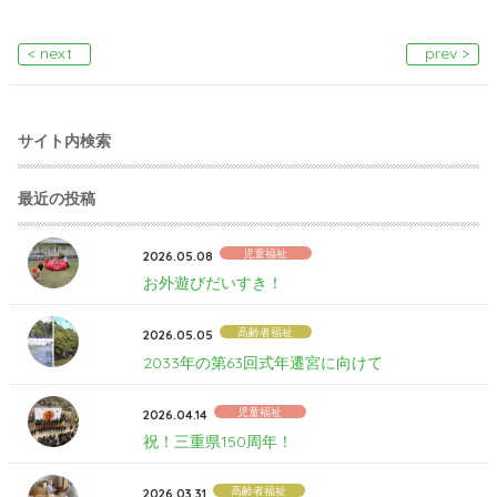
< next
prev >
サイト内検索
最近の投稿
児童福祉
2026.05.08
お外遊びだいすき！
高齢者福祉
2026.05.05
2033年の第63回式年遷宮に向けて
児童福祉
2026.04.14
祝！三重県150周年！
高齢者福祉
2026.03.31