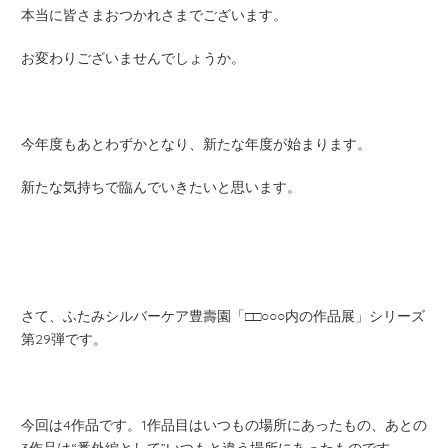
本当に皆さまおつかれさまでございます。
お変わりございませんでしょうか。
今年度もあとわずかとなり、新たな年度が始まります。
新たな気持ちで臨んでいきたいと思います。
さて、ふたみシルバーケア豊壽園「□□○○○内の作品展」シリーズ
第29弾です。
今回は4作品です。1作品目はいつもの場所にあったもの、あとの
3作品は“番外編として”いつもと違う場所にあったものです。