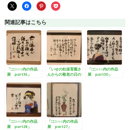
関連記事はこちら
「□□○○○内の作品
「いせの杜保育園さ
「□□○○○内の作品
展 part36」
んからの敬老の日の
展 part30」
お祝い」＆「□□○○○
内の作品展
part34」
「□□○○○内の作品
「□□○○○内の作品
展 part28」
展 part27」