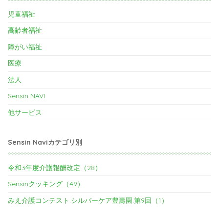
児童福祉
高齢者福祉
障がい福祉
医療
法人
Sensin NAVI
他サービス
Sensin Naviカテゴリ別
令和3年度介護報酬改定（28）
Sensinクッキング（49）
みえ介護コンテスト.シルバーケア豊壽園.第9回（1）