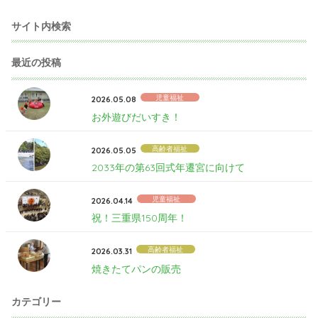
サイト内検索
最近の投稿
児童福祉
2026.05.08
お外遊びだいすき！
高齢者福祉
2026.05.05
2033年の第63回式年遷宮に向けて
児童福祉
2026.04.14
祝！三重県150周年！
高齢者福祉
2026.03.31
焼きたてパンの販売
カテゴリー