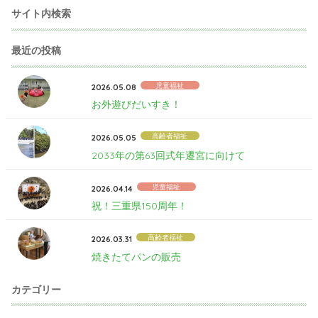
サイト内検索
最近の投稿
児童福祉
2026.05.08
お外遊びだいすき！
高齢者福祉
2026.05.05
2033年の第63回式年遷宮に向けて
児童福祉
2026.04.14
祝！三重県150周年！
高齢者福祉
2026.03.31
焼きたてパンの販売
カテゴリー