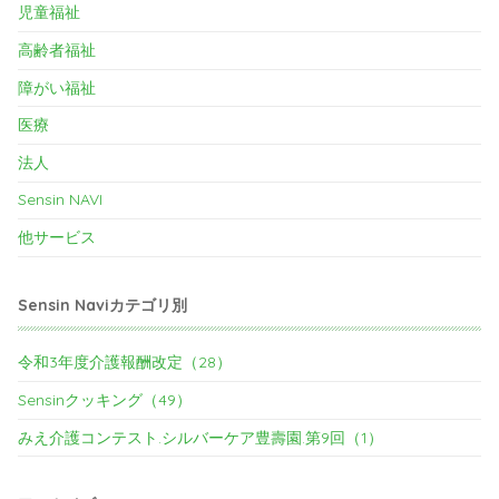
児童福祉
高齢者福祉
障がい福祉
医療
法人
Sensin NAVI
他サービス
Sensin Naviカテゴリ別
令和3年度介護報酬改定（28）
Sensinクッキング（49）
みえ介護コンテスト.シルバーケア豊壽園.第9回（1）