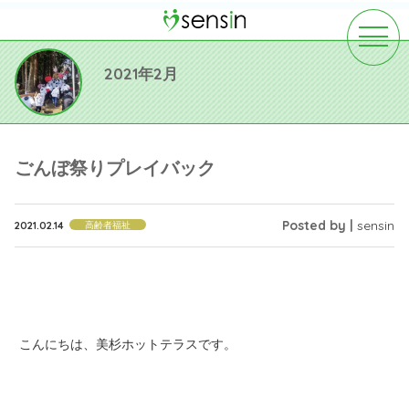
toggle
navigat
2021年2月
ごんぼ祭りプレイバック
Posted by |
sensin
2021.02.14
高齢者福祉
こんにちは、美杉ホットテラスです。