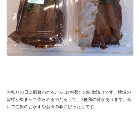
お祭りの日に振舞われるごんぼ(牛蒡）の味噌漬けです。地域の
皆様が集まって作られるのだそうで、2種類の味があります。辛
口でご飯のおかずやお酒の肴にぴったりです。