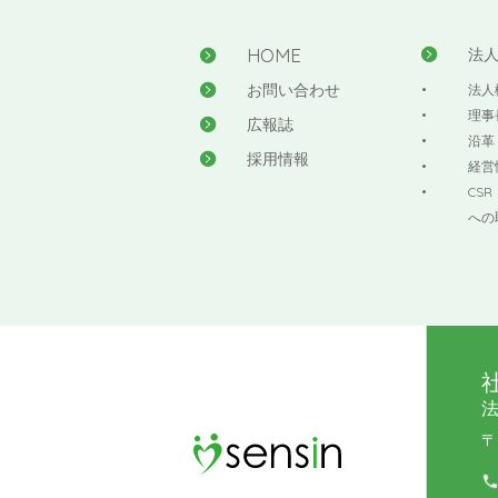
HOME
法
お問い合わせ
法人
理事
広報誌
沿革
採用情報
経営
CS
への
〒