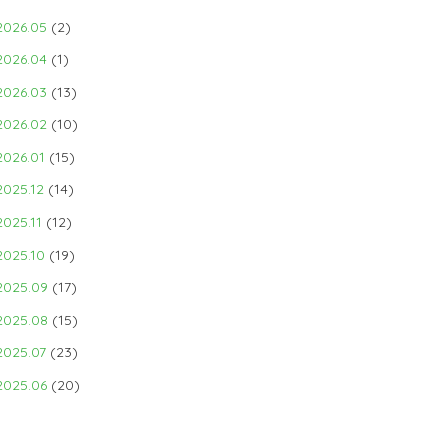
2026.05
(2)
2026.04
(1)
2026.03
(13)
2026.02
(10)
2026.01
(15)
2025.12
(14)
2025.11
(12)
2025.10
(19)
2025.09
(17)
2025.08
(15)
2025.07
(23)
2025.06
(20)