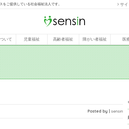
スをご提供している社会福祉法人です。
サイ
について
児童福祉
高齢者福祉
障がい者福祉
医
Posted by |
sensin