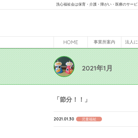
洗心福祉会は保育・介護・障がい・医療のサービ
HOME
事業所案内
法人
2021年1月
「節分！！」
2021.01.30
児童福祉