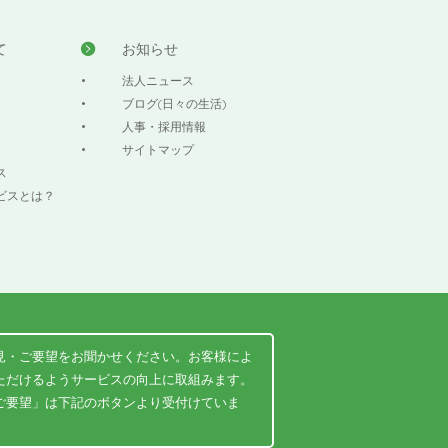
て
お知らせ
法人ニュース
ブログ(日々の生活)
人事・採用情報
サイトマップ
ス
ビスとは？
見・ご要望をお聞かせください。お客様によ
ただけるようサービスの向上に取組みます。
ご要望」は下記のボタンより受付けていま