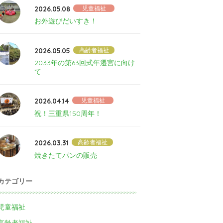
2026.05.08
児童福祉
お外遊びだいすき！
2026.05.05
高齢者福祉
2033年の第63回式年遷宮に向け
て
2026.04.14
児童福祉
祝！三重県150周年！
2026.03.31
高齢者福祉
焼きたてパンの販売
カテゴリー
児童福祉