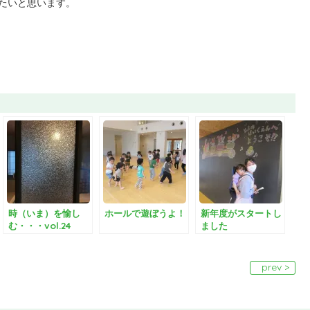
たいと思います。
時（いま）を愉し
ホールで遊ぼうよ！
新年度がスタートし
む・・・vol.24
ました
prev >