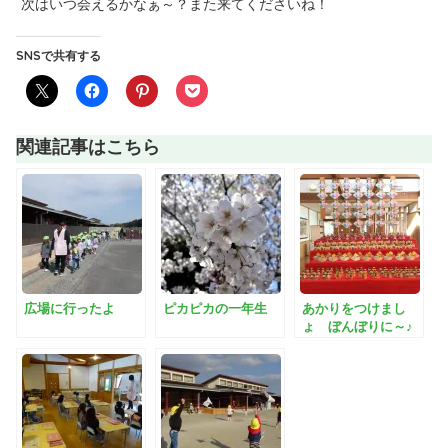
次はいつ会えるかなぁ～？また来てくださいね！
SNSで共有する
関連記事はこちら
広場に行ったよ
ピカピカの一年生
あかりをつけまし
ょ ぼんぼりに～♪