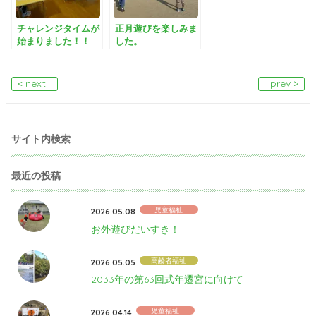
チャレンジタイムが
正月遊びを楽しみま
始まりました！！
した。
< next
prev >
サイト内検索
最近の投稿
児童福祉
2026.05.08
お外遊びだいすき！
高齢者福祉
2026.05.05
2033年の第63回式年遷宮に向けて
児童福祉
2026.04.14