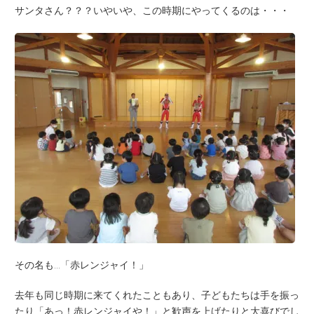
サンタさん？？？いやいや、この時期にやってくるのは・・・
その名も…「赤レンジャイ！」
去年も同じ時期に来てくれたこともあり、子どもたちは手を振っ
たり「あっ！赤レンジャイや！」と歓声を上げたりと大喜びでし