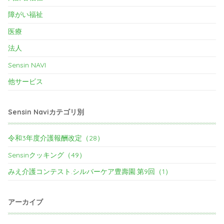
障がい福祉
医療
法人
Sensin NAVI
他サービス
Sensin Naviカテゴリ別
令和3年度介護報酬改定（28）
Sensinクッキング（49）
みえ介護コンテスト.シルバーケア豊壽園.第9回（1）
アーカイブ