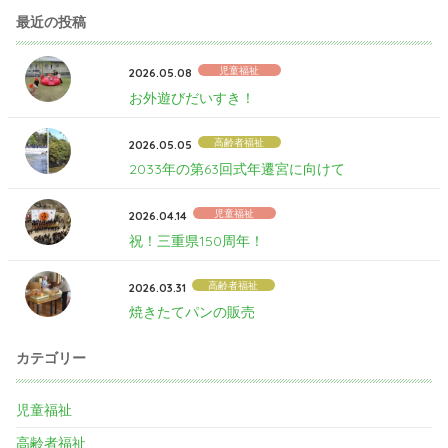
最近の投稿
児童福祉
2026.05.08
お外遊びだいすき！
高齢者福祉
2026.05.05
2033年の第63回式年遷宮に向けて
児童福祉
2026.04.14
祝！三重県150周年！
高齢者福祉
2026.03.31
焼きたてパンの販売
カテゴリー
児童福祉
高齢者福祉