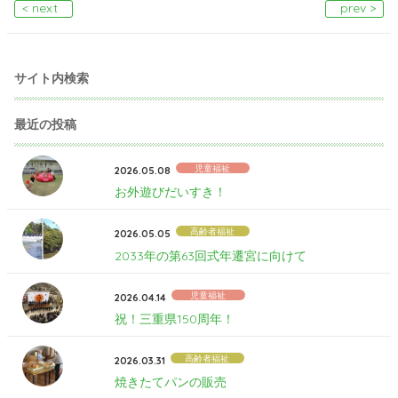
< next
prev >
サイト内検索
最近の投稿
児童福祉
2026.05.08
お外遊びだいすき！
高齢者福祉
2026.05.05
2033年の第63回式年遷宮に向けて
児童福祉
2026.04.14
祝！三重県150周年！
高齢者福祉
2026.03.31
焼きたてパンの販売