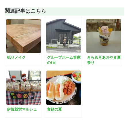
関連記事はこちら
机リメイク
グループホーム笑家
きらめきあおやま夏
の1日
祭り
伊賀就労マルシェ
食欲の夏