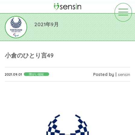
toggle
navigat
2021年9月
小倉のひとり言49
Posted by |
sensin
2021.09.01
障がい福祉