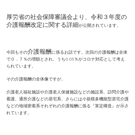
厚労省の社会保障審議会より、令和３年度の
介護報酬改定に関する詳細
が公開されています。
介護報酬
今回もその
に係るお話です。次回の
介護報酬は全体
で０．７％の増額
とされ、うち0.05％がコロナ対応として考え
られています。
その介護報酬の全体像ですが、
介護老人福祉施設や介護老人保健施設などの施設系、訪問介護や
看護、通所介護などの居宅系、さらには小規模多機能型居宅介護
などの地域密着系それぞれの介護報酬に係る『算定構造』が示さ
れています。