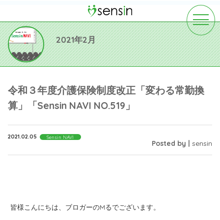
toggle
navigat
2021年2月
令和３年度介護保険制度改正「変わる常勤換
算」「Sensin NAVI NO.519」
2021.02.05
Sensin NAVI
Posted by |
sensin
皆様こんにちは、ブロガーのMるでございます。