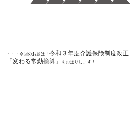
令和３年度介護保険制度改正
・・・今回のお題は！
「変わる常勤換算」
をお送りします！