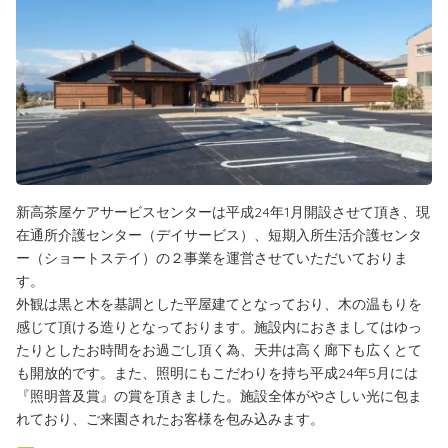
新高茶屋ケアサービスセンターは平成24年1月開設させて頂き、現
在通所介護センター（デイサービス）、短期入所生活介護センタ
ー（ショートステイ）の２事業を運営させていただいておりま
す。
外観は黒と木を基調とした平屋建てとなっており、木の温もりを
感じて頂ける造りとなっております。施設内におきましてはゆっ
たりとしたお時間をお過ごし頂く為、天井は高く廊下も広くとて
も開放的です。また、照明にもこだわりを持ち平成24年5月には
『照明普及賞』の賞を頂きました。施設全体がやさしい光に包ま
れており、ご来園されたお客様を包み込みます。