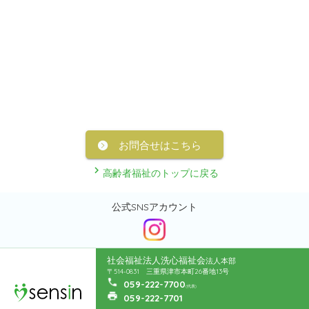
お問合せはこちら
高齢者福祉のトップに戻る
公式SNSアカウント
社会福祉法人洗心福祉会
法人本部
〒514-0831 三重県津市本町26番地13号
059-222-7700
(代表)
059-222-7701