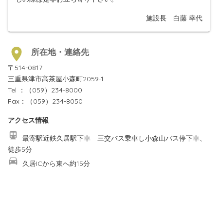
施設長 白藤 幸代
所在地・連絡先
〒514-0817
三重県津市高茶屋小森町2059-1
Tel ：（059）234-8000
Fax：（059）234-8050
アクセス情報
最寄駅近鉄久居駅下車 三交バス乗車し小森山バス停下車、
徒歩5分
久居ICから東へ約15分