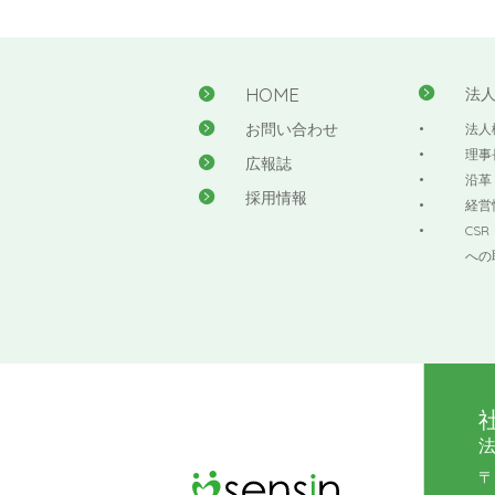
HOME
法
お問い合わせ
法人
理事
広報誌
沿革
採用情報
経営
CS
への
〒