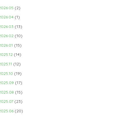
2026.05
(2)
2026.04
(1)
2026.03
(13)
2026.02
(10)
2026.01
(15)
2025.12
(14)
2025.11
(12)
2025.10
(19)
2025.09
(17)
2025.08
(15)
2025.07
(23)
2025.06
(20)