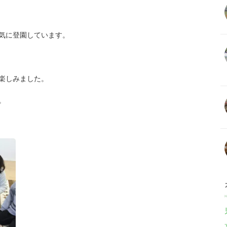
気に登園しています。
楽しみました。
。