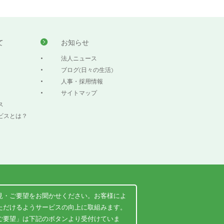
て
お知らせ
法人ニュース
ブログ(日々の生活)
人事・採用情報
サイトマップ
ス
ビスとは？
見・ご要望をお聞かせください。お客様によ
ただけるようサービスの向上に取組みます。
ご要望」は下記のボタンより受付けていま