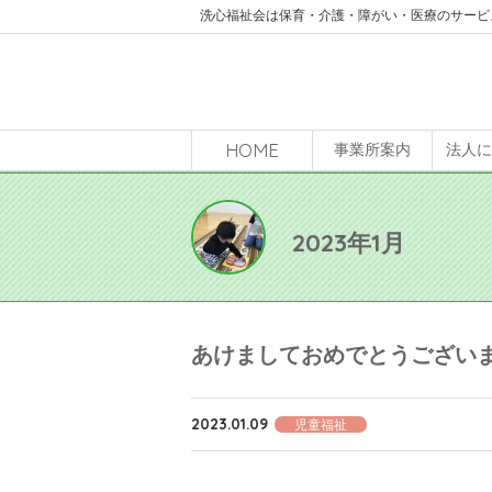
洗心福祉会は保育・介護・障がい・医療のサービ
HOME
事業所案内
法人
2023年1月
あけましておめでとうござい
2023.01.09
児童福祉