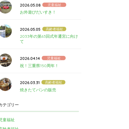
2026.05.08
児童福祉
お外遊びだいすき！
2026.05.05
高齢者福祉
2033年の第63回式年遷宮に向け
て
2026.04.14
児童福祉
祝！三重県150周年！
2026.03.31
高齢者福祉
焼きたてパンの販売
カテゴリー
児童福祉