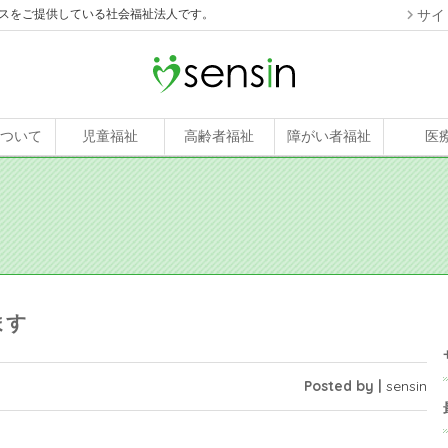
スをご提供している社会福祉法人です。
サイ
について
児童福祉
高齢者福祉
障がい者福祉
医
ます
Posted by |
sensin