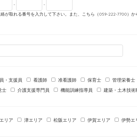
-
-
絡が取れる番号を入力して下さい。また、こちら（059-222-7700
員・支援員
看護師
准看護師
保育士
管理栄養士
覚士
介護支援専門員
機能訓練指導員
建築・土木技術
エリア
津エリア
松阪エリア
伊賀エリア
伊勢エ