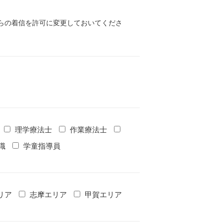
）からの着信を許可に変更しておいてくださ
理学療法士
作業療法士
職
学童指導員
リア
志摩エリア
甲賀エリア