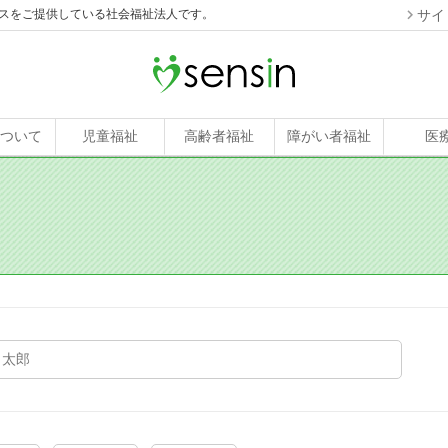
スをご提供している社会福祉法人です。
サイ
について
児童福祉
高齢者福祉
障がい者福祉
医