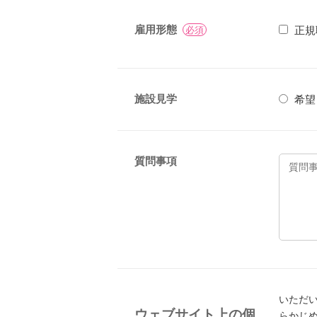
雇用形態
正規
必須
施設見学
希望
質問事項
いただ
ウェブサイト上の個
らかじ