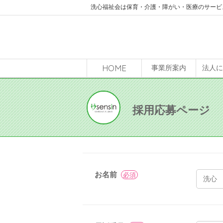
洗心福祉会は保育・介護・障がい・医療のサービ
HOME
事業所案内
法人
採用応募ページ
お名前
必須